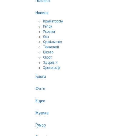
Головна
Новини
Краматорськ
Регіон
Україна
Світ
Суспільство
Технології
Цікаво
Спорт
Здоров‘я
Хронограф
Блоги
Фото
Відео
Музика
Гумор