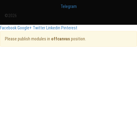
Telegram
©2026
Facebook
Google+
Twitter
Linkedin
Pinterest
Please publish modules in
offcanvas
position.