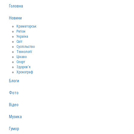
Головна
Новини
Краматорськ
Регіон
Україна
Світ
Суспільство
Технології
Цікаво
Спорт
Здоров‘я
Хронограф
Блоги
Фото
Відео
Музика
Гумор