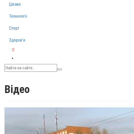
Цікаво
Технології
Спорт
Здоров‘я
Telegram
Відео