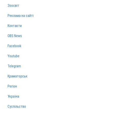
Зоосвіт
Реклама на сайті
Контакти
OBS News
Facebook
Youtube
Telegram
Краматорськ
Регіон
Україна
Суспільство