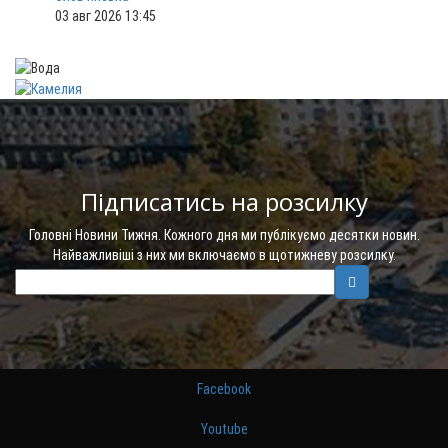
03 авг 2026 13:45
Підписатись на розсилку
Головні Новини Тижня. Кожного дня ми публікуємо десятки новин.
Найважливіші з них ми включаємо в щотижневу розсилку.
Facebook
Youtube