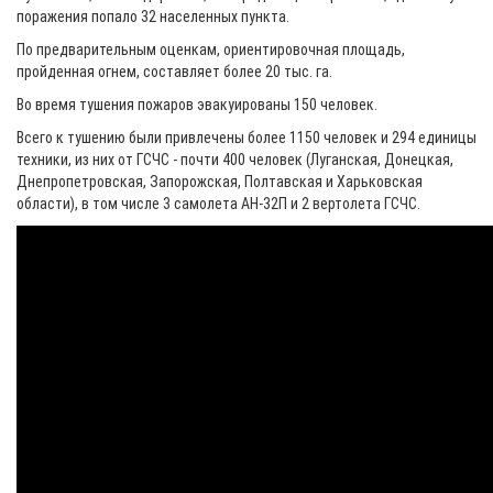
поражения попало 32 населенных пункта.
По предварительным оценкам, ориентировочная площадь,
пройденная огнем, составляет более 20 тыс. га.
Во время тушения пожаров эвакуированы 150 человек.
Всего к тушению были привлечены более 1150 человек и 294 единицы
техники, из них от ГСЧС - почти 400 человек (Луганская, Донецкая,
Днепропетровская, Запорожская, Полтавская и Харьковская
области), в том числе 3 самолета АН-32П и 2 вертолета ГСЧС.