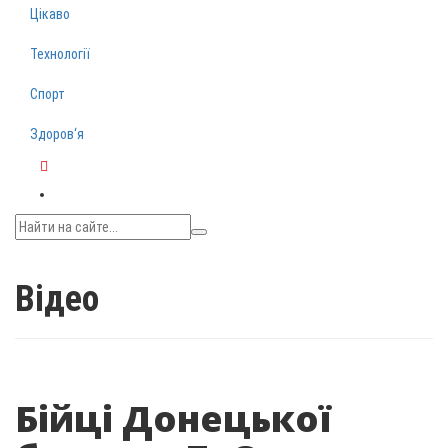
Цікаво
Технології
Спорт
Здоров‘я
Telegram
Відео
Бійці Донецької