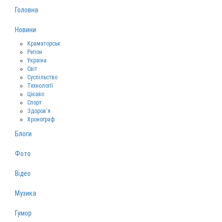
Головна
Новини
Краматорськ
Регіон
Україна
Світ
Суспільство
Технології
Цікаво
Спорт
Здоров‘я
Хронограф
Блоги
Фото
Відео
Музика
Гумор