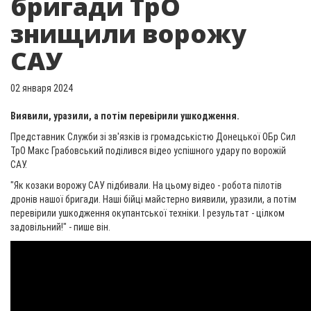
бригади ТрО
знищили ворожу
САУ
02 января 2024
Виявили, уразили, а потім перевірили ушкодження.
Представник Служби зі зв'язків із громадськістю Донецької ОБр Сил
ТрО Макс Грабовський поділився відео успішного удару по ворожій
САУ.
"Як козаки ворожу САУ підбивали. На цьому відео - робота пілотів
дронів нашої бригади. Наші бійці майстерно виявили, уразили, а потім
перевірили ушкодження окупантської техніки. І результат - цілком
задовільний!" - пише він.