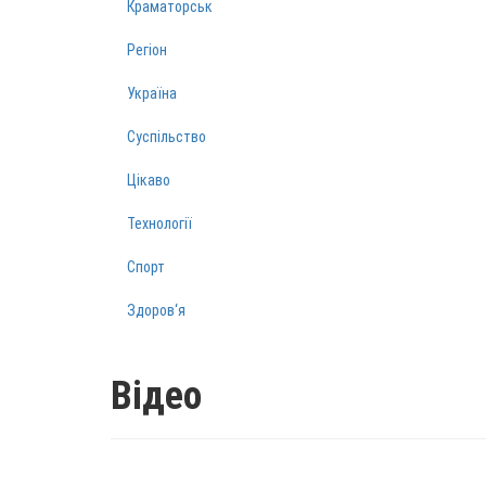
Краматорськ
Регіон
Україна
Суспільство
Цікаво
Технології
Спорт
Здоров‘я
Відео