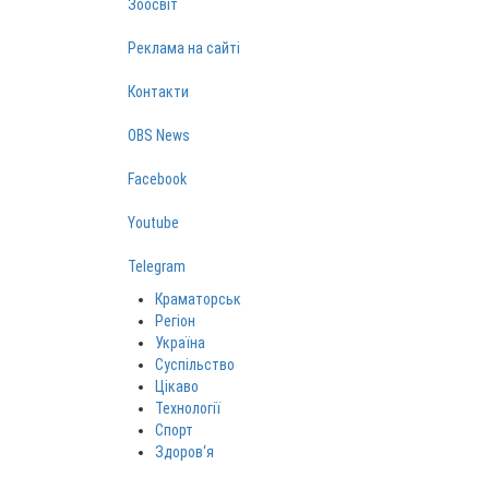
Зоосвіт
Реклама на сайті
Контакти
OBS News
Facebook
Youtube
Telegram
Краматорськ
Регіон
Україна
Суспільство
Цікаво
Технології
Спорт
Здоров‘я