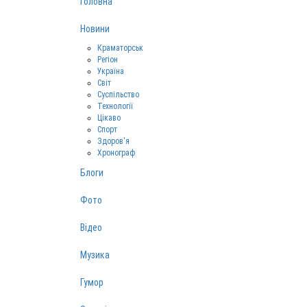
Головна
Новини
Краматорськ
Регіон
Україна
Світ
Суспільство
Технології
Цікаво
Спорт
Здоров‘я
Хронограф
Блоги
Фото
Відео
Музика
Гумор