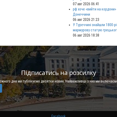
07 авг 2026 06:41
рф хоче «вийти на кордони»
Донеччини
06 авг 2026 21:23
У Туреччині знайшли 1800-р
мармурову статую грецьког
06 авг 2026 18:38
Підписатись на розсилку
Кожного дня ми публікуємо десятки новин. Найважливіші з них ми включаєм
Facebook