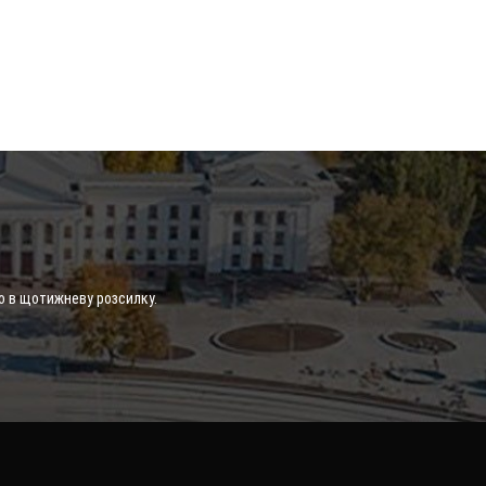
о в щотижневу розсилку.