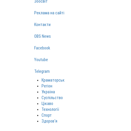
Зоосвіт
Реклама на сайті
Контакти
OBS News
Facebook
Youtube
Telegram
Краматорськ
Регіон
Україна
Суспільство
Цікаво
Технології
Спорт
Здоров‘я