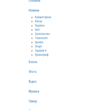
Головна
Новини
Краматорськ
Регіон
Україна
Світ
Суспільство
Технології
Цікаво
Спорт
Здоров‘я
Хронограф
Блоги
Фото
Відео
Музика
Гумор