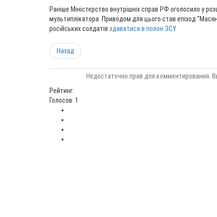
Раніше Міністерство внутрішніх справ РФ оголосило у ро
мультиплікатора. Приводом для цього став епізод "Масян
російських солдатів
здаватися в полон ЗСУ
.
Назад
Недостаточно прав для комментирования. В
Рейтинг:
Голосов: 1