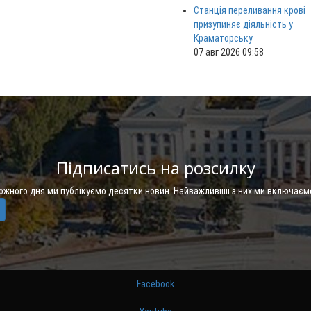
Станція переливання крові
призупиняє діяльність у
Краматорську
07 авг 2026 09:58
Підписатись на розсилку
Кожного дня ми публікуємо десятки новин. Найважливіші з них ми включаєм
Facebook