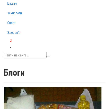
Цікаво
Технології
Спорт
Здоров‘я
Telegram
Блоги