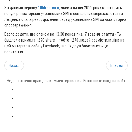
За даними сервісу
10liked.com
, який з липня 2011 року моніторить
популярні матеріали українських ЗМІ в соціальних мережах, стаття
Лещенка стала рекордсменом серед українських ЗМІ за всю історію
спостереження.
Варто додати, що станом на 13.30 понеділка, 7 травня, стаття «Ты –
быдло» отримала 1270 share – тобто 1270 людей розмістили лінк на
цей матеріал в себе у Facebook, і всі їх друзі бачитимуть це
посилання.
Назад
Вперёд
Недостаточно прав для комментирования. Выполните вход на сайт