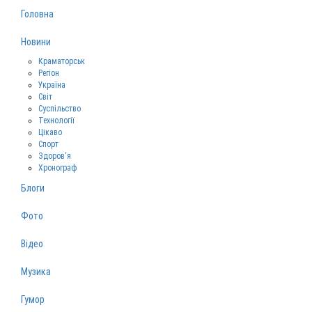
Головна
Новини
Краматорськ
Регіон
Україна
Світ
Суспільство
Технології
Цікаво
Спорт
Здоров‘я
Хронограф
Блоги
Фото
Відео
Музика
Гумор