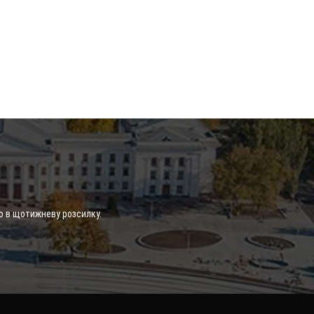
о в щотижневу розсилку.