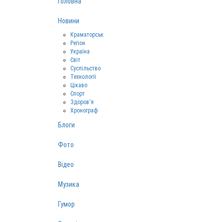
Головна
Новини
Краматорськ
Регіон
Україна
Світ
Суспільство
Технології
Цікаво
Спорт
Здоров‘я
Хронограф
Блоги
Фото
Відео
Музика
Гумор