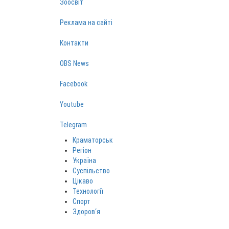
Зоосвіт
Реклама на сайті
Контакти
OBS News
Facebook
Youtube
Telegram
Краматорськ
Регіон
Україна
Суспільство
Цікаво
Технології
Спорт
Здоров‘я