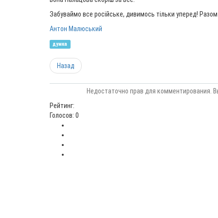
Забуваймо все російське, дивимось тільки уперед! Разом
Антон Малюський
думка
Назад
Недостаточно прав для комментирования. В
Рейтинг:
Голосов: 0