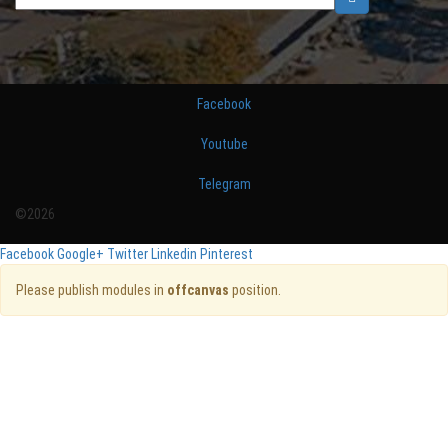
Facebook
Youtube
Telegram
©2026
Facebook
Google+
Twitter
Linkedin
Pinterest
Please publish modules in
offcanvas
position.