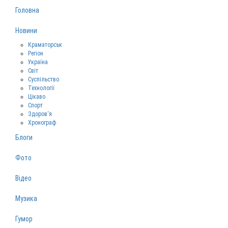
Головна
Новини
Краматорськ
Регіон
Україна
Світ
Суспільство
Технології
Цікаво
Спорт
Здоров‘я
Хронограф
Блоги
Фото
Відео
Музика
Гумор