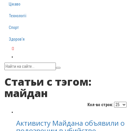
Цікаво
Технології
Спорт
Здоров‘я
Telegram
Статьи с тэгом:
майдан
Кол-во строк:
Активисту Майдана объявили о
подозрении в убийстве