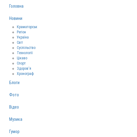
Головна
Новини
Краматорськ
Регіон
Україна
Світ
Суспільство
Технології
Цікаво
Спорт
Здоров‘я
Хронограф
Блоги
Фото
Відео
Музика
Гумор