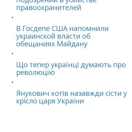
правоохранителей
В Госдепе США напомнили
украинской власти об
обещаниях Майдану
Що тепер українці думають про
революцію
Янукович хотів назавжди сісти у
крісло царя України