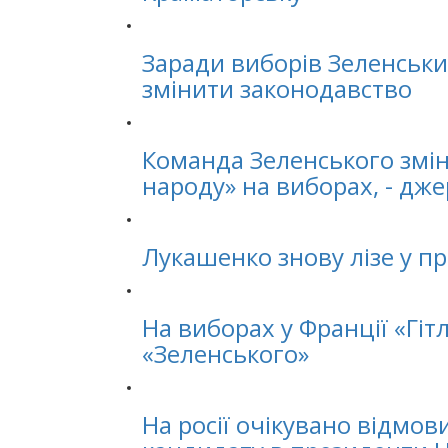
Заради виборів Зеленськ
змінити законодавство
Команда Зеленського змін
народу» на виборах, - дж
Лукашенко знову лізе у пр
На виборах у Франції «Гіт
«Зеленського»
На росії очікувано відмови