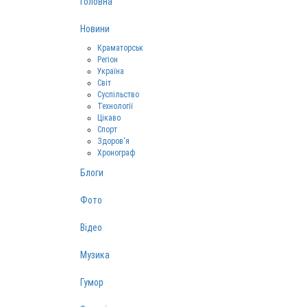
Головна
Новини
Краматорськ
Регіон
Україна
Світ
Суспільство
Технології
Цікаво
Спорт
Здоров‘я
Хронограф
Блоги
Фото
Відео
Музика
Гумор