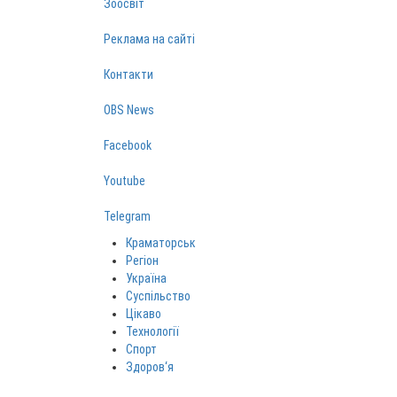
Зоосвіт
Реклама на сайті
Контакти
OBS News
Facebook
Youtube
Telegram
Краматорськ
Регіон
Україна
Суспільство
Цікаво
Технології
Спорт
Здоров‘я