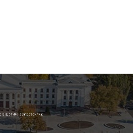
о в щотижневу розсилку.