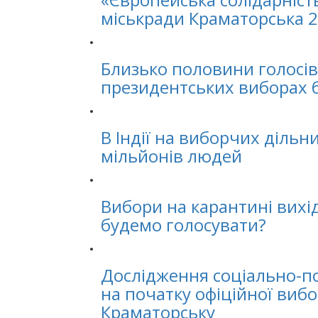
міськради Краматорська 2
Близько половини голосів 
президентських виборах б
В Індії на виборчих діль
мільйонів людей
Вибори на карантині вихід
будемо голосувати?
Дослідження соціально-по
на початку офіційної вибо
Краматорську