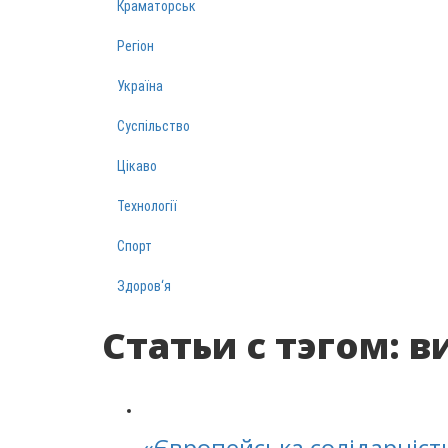
Краматорськ
Регіон
Україна
Суспільство
Цікаво
Технології
Спорт
Здоров‘я
Статьи с тэгом: 
«Європейська солідарніст