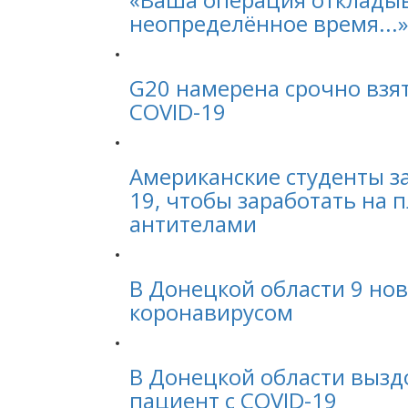
неопределённое время...»
G20 намерена срочно взя
COVID-19
Американские студенты з
19, чтобы заработать на п
антителами
В Донецкой области 9 но
коронавирусом
В Донецкой области выз
пациент с COVID-19