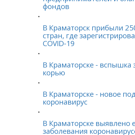
фондов
В Краматорск прибыли 25
стран, где зарегистриро
COVID-19
В Краматорске - вспышка
корью
В Краматорске - новое по
коронавирус
В Краматорске выявлено 
заболевания коронавиру