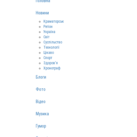
Головна
Новини
Краматорськ
Регіон
Україна
Світ
Суспільство
Технології
Цікаво
Спорт
Здоров‘я
Хронограф
Блоги
Фото
Відео
Музика
Гумор