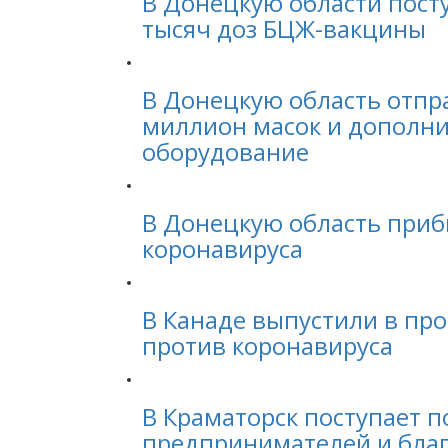
В Донецкую области пост
тысяч доз БЦЖ-вакцины
В Донецкую область отпр
миллион масок и дополн
оборудование
В Донецкую область приб
коронавируса
В Канаде выпустили в п
против коронавируса
В Краматорск поступает 
предпринимателей и бла