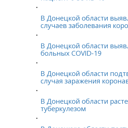
В Донецкой области выяв
случаев заболевания кор
В Донецкой области выяв
больных COVID-19
В Донецкой области подт
случая заражения корона
В Донецкой области раст
туберкулезом