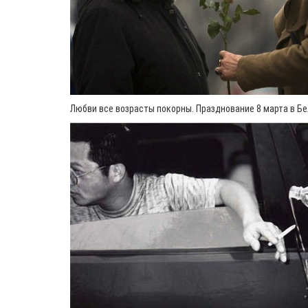
Любви все возрасты покорны. Празднование 8 марта в Бе