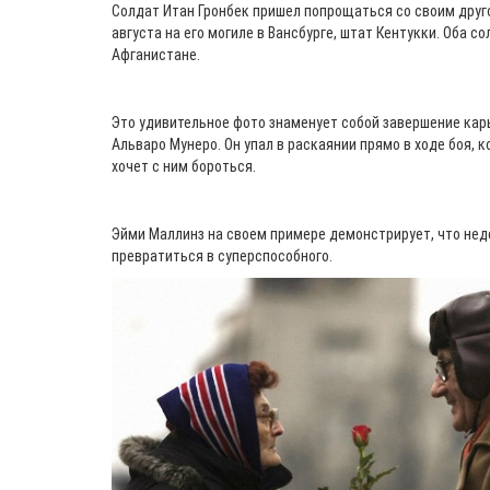
Солдат Итан Гронбек пришел попрощаться со своим дру
августа на его могиле в Вансбурге, штат Кентукки. Оба с
Афганистане.
Это удивительное фото знаменует собой завершение ка
Альваро Мунеро. Он упал в раскаянии прямо в ходе боя, к
хочет с ним бороться.
Эйми Маллинз на своем примере демонстрирует, что не
превратиться в суперспособного.