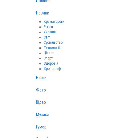
Головна
Новини
Краматорськ
Регіон
Україна
Світ
Суспільство
Технології
Цікаво
Спорт
Здоров‘я
Хронограф
Блоги
Фото
Відео
Музика
Гумор