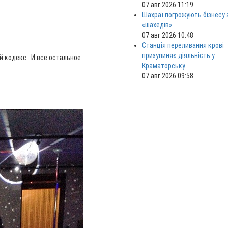
07 авг 2026 11:19
Шахраї погрожують бізнесу
«шахедів»
07 авг 2026 10:48
Станція переливання крові
призупиняє діяльність у
й кодекс. И все остальное
Краматорську
07 авг 2026 09:58