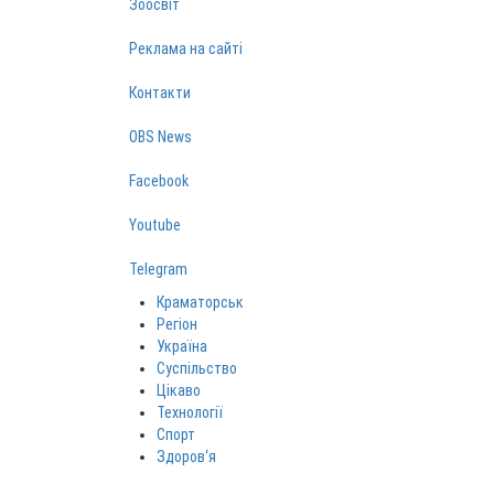
Зоосвіт
Реклама на сайті
Контакти
OBS News
Facebook
Youtube
Telegram
Краматорськ
Регіон
Україна
Суспільство
Цікаво
Технології
Спорт
Здоров‘я