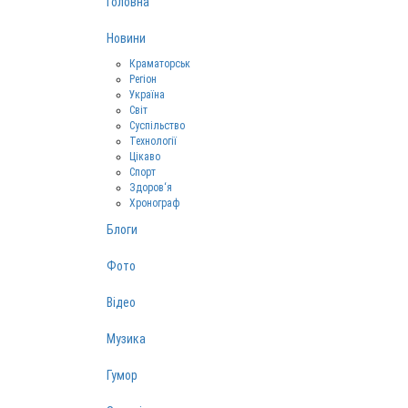
Головна
Новини
Краматорськ
Регіон
Україна
Світ
Суспільство
Технології
Цікаво
Спорт
Здоров‘я
Хронограф
Блоги
Фото
Відео
Музика
Гумор