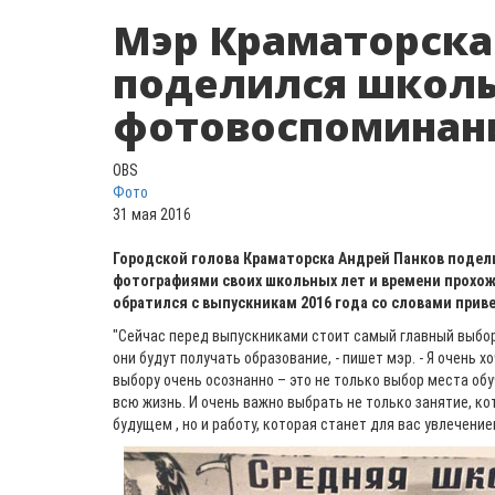
Мэр Краматорска
поделился школ
фотовоспоминан
OBS
Фото
31 мая 2016
Городской голова Краматорска Андрей Панков подел
фотографиями своих школьных лет и времени прохож
обратился с выпускникам 2016 года со словами прив
"Сейчас перед выпускниками стоит самый главный выбор
они будут получать образование, - пишет мэр. - Я очень х
выбору очень осознанно – это не только выбор места обу
всю жизнь. И очень важно выбрать не только занятие, ко
будущем , но и работу, которая станет для вас увлечение