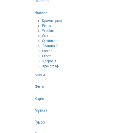
Головна
Новини
Краматорськ
Регіон
Україна
Світ
Суспільство
Технології
Цікаво
Спорт
Здоров‘я
Хронограф
Блоги
Фото
Відео
Музика
Гумор