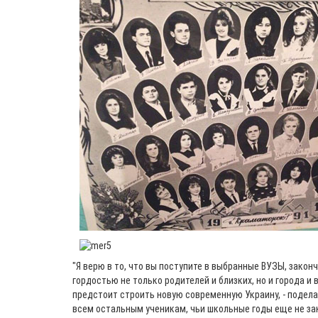
"Я верю в то, что вы поступите в выбранные ВУЗЫ, законч
гордостью не только родителей и близких, но и города и
предстоит строить новую современную Украину, - подела
всем остальным ученикам, чьи школьные годы еще не з