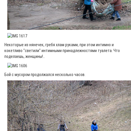
Некоторые из нянечек, гребя хлам руками, при этом интимно и
кокетливо "светили" интимными принадлежностями туалета. Что
поделаешь, женщины!..
Бой с мусором продолжался несколько часов.