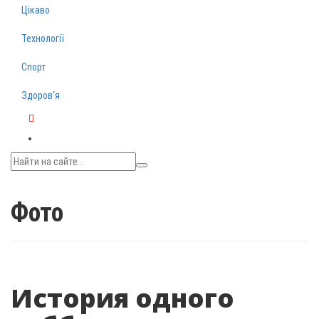
Цікаво
Технології
Спорт
Здоров‘я
Telegram
Фото
История одного