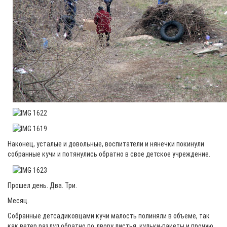
Наконец, усталые и довольные, воспитатели и нянечки покинули
собранные кучи и потянулись обратно в свое детское учреждение.
Прошел день. Два. Три.
Месяц.
Собранные детсадиковцами кучи малость полиняли в объеме, так
как ветер раздул обратно по двору листья, кульки-пакеты и прочую