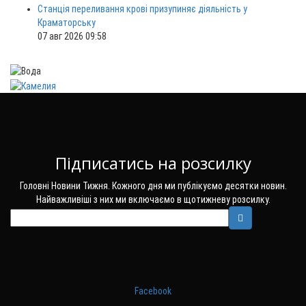
Станція переливання крові призупиняє діяльність у
Краматорську
07 авг 2026 09:58
Підписатись на розсилку
Головні Новини Тижня. Кожного дня ми публікуємо десятки новин.
Найважливіші з них ми включаємо в щотижневу розсилку.
Facebook