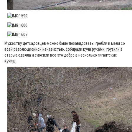
Мужеству детсадовцев можно было позавидовать: гребли и мели со
всей революционной ненавистью, собирали кучи руками, грузили в
старые одеяла и сносили все это добро в несколько гигантских
кучищ.