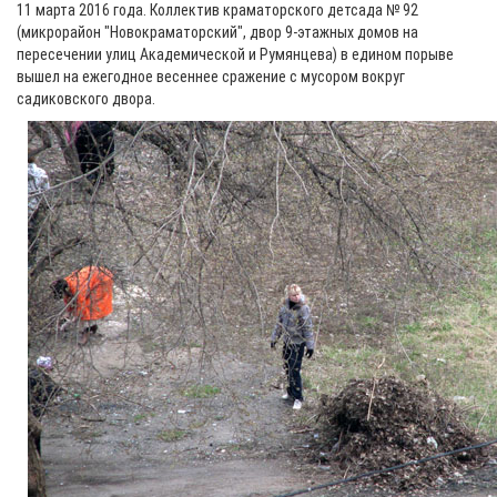
11 марта 2016 года. Коллектив краматорского детсада № 92
(микрорайон "Новокраматорский", двор 9-этажных домов на
пересечении улиц Академической и Румянцева) в едином порыве
вышел на ежегодное весеннее сражение с мусором вокруг
садиковского двора.