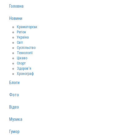
Головна
Новини
Краматорськ
Регіон
Україна
Світ
Суспільство
Технології
Цікаво
Спорт
Здоров‘я
Хронограф
Блоги
Фото
Відео
Музика
Гумор