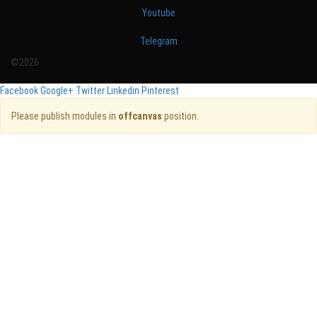
Youtube
Telegram
©2026
Facebook
Google+
Twitter
Linkedin
Pinterest
Please publish modules in
offcanvas
position.