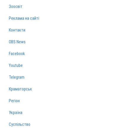
Зоосвіт
Реклама на сайті
Контакти
OBS News
Facebook
Youtube
Telegram
Краматорськ
Регіон
Україна
Суспільство