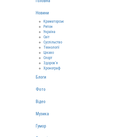
Головна
Новини
Краматорськ
Регіон
Україна
Світ
Суспільство
Технології
Цікаво
Спорт
Здоров‘я
Хронограф
Блоги
Фото
Відео
Музика
Гумор