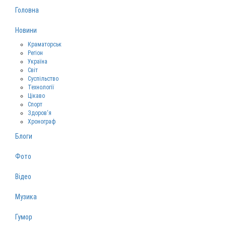
Головна
Новини
Краматорськ
Регіон
Україна
Світ
Суспільство
Технології
Цікаво
Спорт
Здоров‘я
Хронограф
Блоги
Фото
Відео
Музика
Гумор