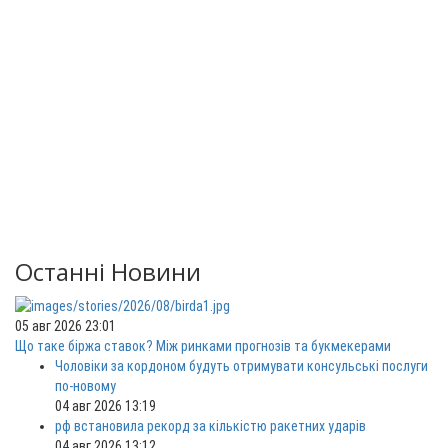
Останні Новини
05 авг 2026 23:01
Що таке біржа ставок? Між ринками прогнозів та букмекерами
Чоловіки за кордоном будуть отримувати консульські послуги
по-новому
04 авг 2026 13:19
рф встановила рекорд за кількістю ракетних ударів
04 авг 2026 13:12