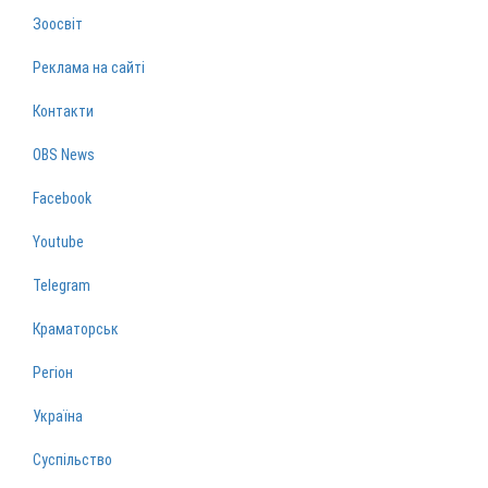
Зоосвіт
Реклама на сайті
Контакти
OBS News
Facebook
Youtube
Telegram
Краматорськ
Регіон
Україна
Суспільство