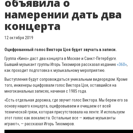
объявила о
намерении дать два
концерта
12 октября 2019
Оцифрованный голос Виктора Цоя будет звучать в записи.
Группа «Кино» даст два концерта в Москве и Санкт-Петербурге.
Бывший музыкант группы Игорь Тихомиров рассказал изданию
«360»
,
как проходит подготовка к музыкальному мероприятию.
Выступления будут сопровождаться уникальным видеорядом. Кроме
того, инженеры оцифровали голос Виктора Цоя, оставшийся на
многоканальных записях, начиная с 1985 года.
«Есть отдельная дорожка, где звучит голос Виктора. Мы берем его за
основу нашего концерта, оцифровываем и очищаем от всей
технической грязи, которая присутствовала на ленте. И используем
этот голос как вокалиста. Остальные все — живые музыканты
играют», — рассказал Игорь Тихомиров.