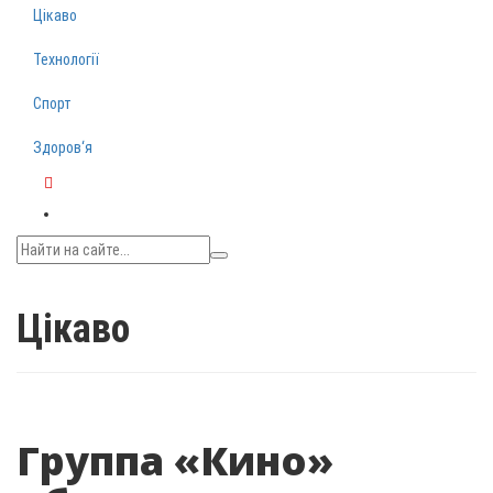
Цікаво
Технології
Спорт
Здоров‘я
Telegram
Цікаво
Группа «Кино»