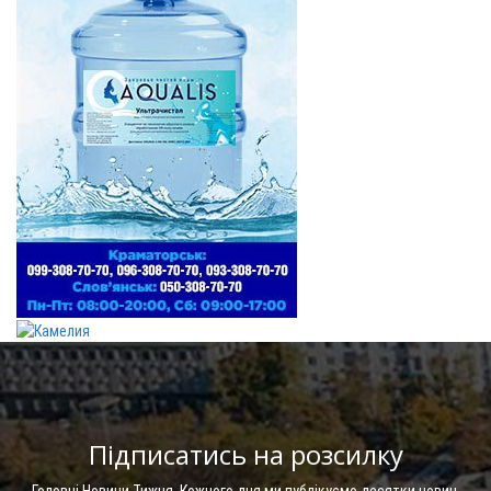
Підписатись на розсилку
Головні Новини Тижня. Кожного дня ми публікуємо десятки новин.