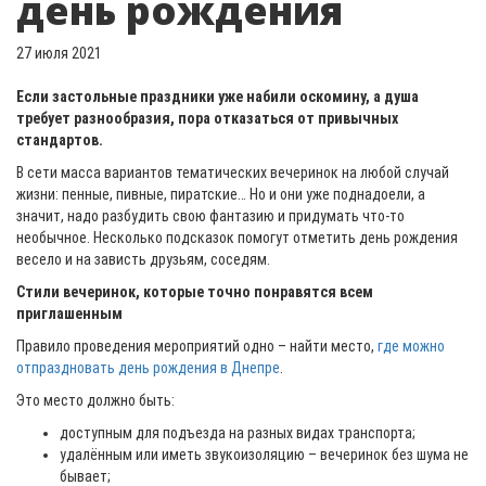
день рождения
27 июля 2021
Если застольные праздники уже набили оскомину, а душа
требует разнообразия, пора отказаться от привычных
стандартов.
В сети масса вариантов тематических вечеринок на любой случай
жизни: пенные, пивные, пиратские… Но и они уже поднадоели, а
значит, надо разбудить свою фантазию и придумать что-то
необычное. Несколько подсказок помогут отметить день рождения
весело и на зависть друзьям, соседям.
Стили вечеринок, которые точно понравятся всем
приглашенным
Правило проведения мероприятий одно – найти место,
где можно
отпраздновать день рождения в Днепре
.
Это место должно быть:
доступным для подъезда на разных видах транспорта;
удалённым или иметь звукоизоляцию – вечеринок без шума не
бывает;