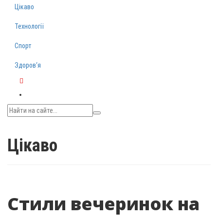
Цікаво
Технології
Спорт
Здоров‘я
Telegram
Цікаво
Стили вечеринок на