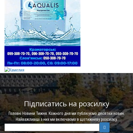
Підписатись на розсилку
Головні Новини Тижня. Кожного дня ми публікуємо десятки новин.
Найважливіші з них ми включаємо в щотижневу розсилку.