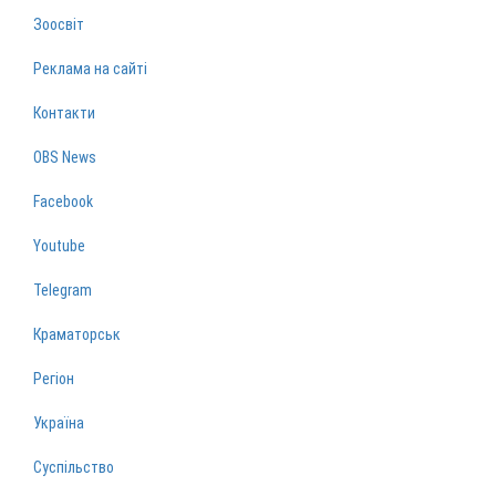
Зоосвіт
Реклама на сайті
Контакти
OBS News
Facebook
Youtube
Telegram
Краматорськ
Регіон
Україна
Суспільство