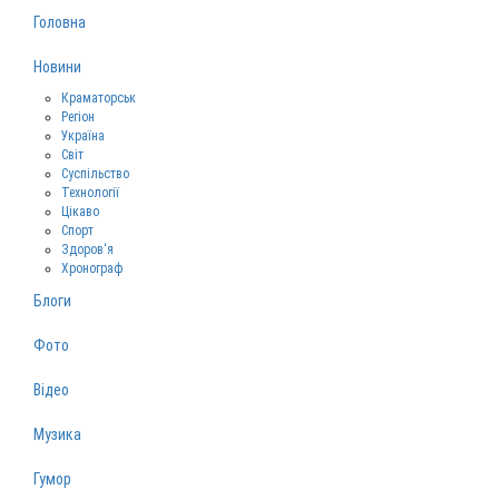
Головна
Новини
Краматорськ
Регіон
Україна
Світ
Суспільство
Технології
Цікаво
Спорт
Здоров‘я
Хронограф
Блоги
Фото
Відео
Музика
Гумор