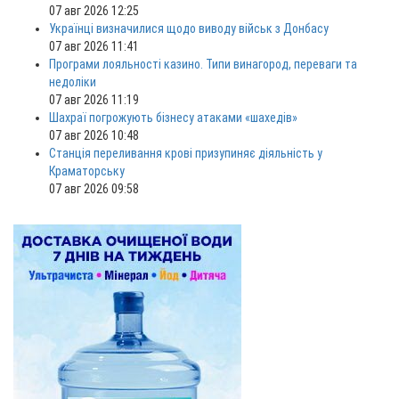
07 авг 2026 12:25
Українці визначилися щодо виводу військ з Донбасу
07 авг 2026 11:41
Програми лояльності казино. Типи винагород, переваги та
недоліки
07 авг 2026 11:19
Шахраї погрожують бізнесу атаками «шахедів»
07 авг 2026 10:48
Станція переливання крові призупиняє діяльність у
Краматорську
07 авг 2026 09:58