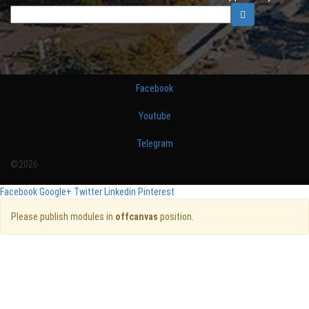
Facebook
Youtube
Telegram
©2026
Facebook
Google+
Twitter
Linkedin
Pinterest
Please publish modules in
offcanvas
position.