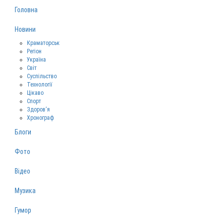
Головна
Новини
Краматорськ
Регіон
Україна
Світ
Суспільство
Технології
Цікаво
Спорт
Здоров‘я
Хронограф
Блоги
Фото
Відео
Музика
Гумор