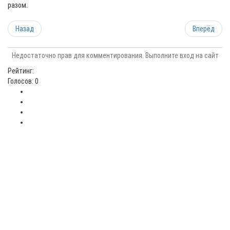
разом.
Назад
Вперёд
Недостаточно прав для комментирования. Выполните вход на сайт
Рейтинг:
Голосов: 0