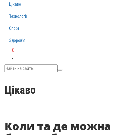
Цікаво
Технології
Спорт
Здоров‘я
Telegram
Цікаво
Коли та де можна