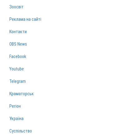
Зоосвіт
Реклама на сайті
Контакти
OBS News
Facebook
Youtube
Telegram
Краматорськ
Регіон
Україна
Суспільство