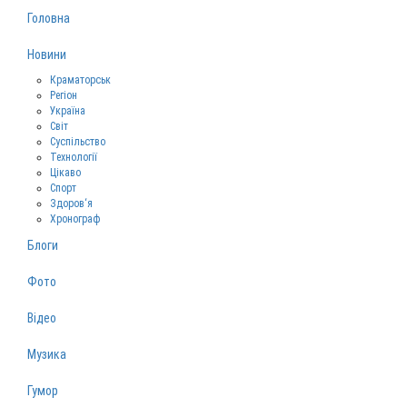
Головна
Новини
Краматорськ
Регіон
Україна
Світ
Суспільство
Технології
Цікаво
Спорт
Здоров‘я
Хронограф
Блоги
Фото
Відео
Музика
Гумор