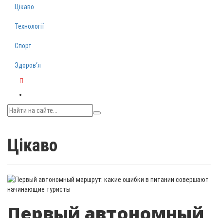
Цікаво
Технології
Спорт
Здоров‘я
Telegram
Цікаво
Первый автономный