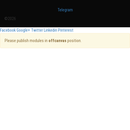
Telegram
©2026
Facebook
Google+
Twitter
Linkedin
Pinterest
Please publish modules in
offcanvas
position.