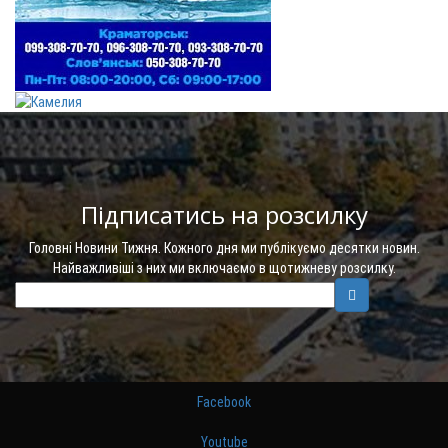
Підписатись на розсилку
Головні Новини Тижня. Кожного дня ми публікуємо десятки новин.
Найважливіші з них ми включаємо в щотижневу розсилку.
Facebook
Youtube