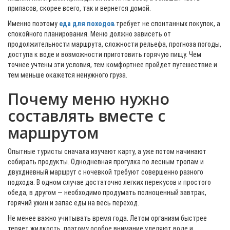
припасов, скорее всего, так и вернется домой.
Именно поэтому
еда для походов
требует не спонтанных покупок, а
спокойного планирования. Меню должно зависеть от
продолжительности маршрута, сложности рельефа, прогноза погоды,
доступа к воде и возможности приготовить горячую пищу. Чем
точнее учтены эти условия, тем комфортнее пройдет путешествие и
тем меньше окажется ненужного груза.
Почему меню нужно
составлять вместе с
маршрутом
Опытные туристы сначала изучают карту, а уже потом начинают
собирать продукты. Однодневная прогулка по лесным тропам и
двухдневный маршрут с ночевкой требуют совершенно разного
подхода. В одном случае достаточно легких перекусов и простого
обеда, в другом — необходимо продумать полноценный завтрак,
горячий ужин и запас еды на весь переход.
Не менее важно учитывать время года. Летом организм быстрее
теряет жидкость, поэтому особое внимание уделяют воде и