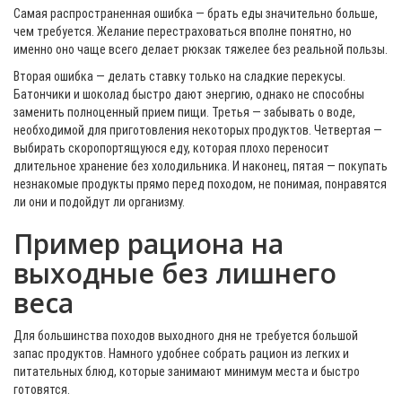
Самая распространенная ошибка — брать еды значительно больше,
чем требуется. Желание перестраховаться вполне понятно, но
именно оно чаще всего делает рюкзак тяжелее без реальной пользы.
Вторая ошибка — делать ставку только на сладкие перекусы.
Батончики и шоколад быстро дают энергию, однако не способны
заменить полноценный прием пищи. Третья — забывать о воде,
необходимой для приготовления некоторых продуктов. Четвертая —
выбирать скоропортящуюся еду, которая плохо переносит
длительное хранение без холодильника. И наконец, пятая — покупать
незнакомые продукты прямо перед походом, не понимая, понравятся
ли они и подойдут ли организму.
Пример рациона на
выходные без лишнего
веса
Для большинства походов выходного дня не требуется большой
запас продуктов. Намного удобнее собрать рацион из легких и
питательных блюд, которые занимают минимум места и быстро
готовятся.