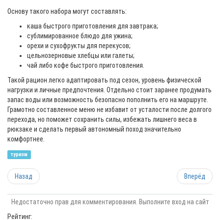
Основу такого набора могут составлять:
каша быстрого приготовления для завтрака;
сублимированное блюдо для ужина;
орехи и сухофрукты для перекусов;
цельнозерновые хлебцы или галеты;
чай либо кофе быстрого приготовления.
Такой рацион легко адаптировать под сезон, уровень физической
нагрузки и личные предпочтения. Отдельно стоит заранее продумать
запас воды или возможность безопасно пополнить его на маршруте.
Грамотно составленное меню не избавит от усталости после долгого
перехода, но поможет сохранить силы, избежать лишнего веса в
рюкзаке и сделать первый автономный поход значительно
комфортнее.
туризм
Назад
Вперёд
Недостаточно прав для комментирования. Выполните вход на сайт
Рейтинг: