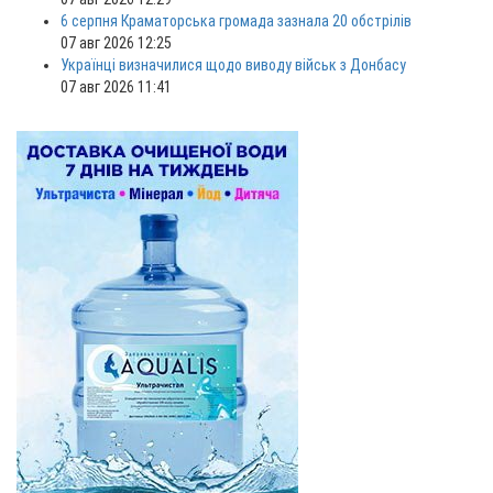
6 серпня Краматорська громада зазнала 20 обстрілів
07 авг 2026 12:25
Українці визначилися щодо виводу військ з Донбасу
07 авг 2026 11:41