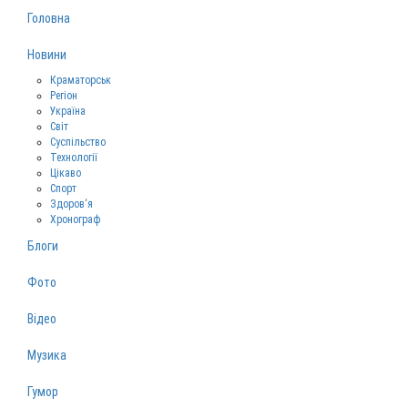
Головна
Новини
Краматорськ
Регіон
Україна
Світ
Суспільство
Технології
Цікаво
Спорт
Здоров‘я
Хронограф
Блоги
Фото
Відео
Музика
Гумор