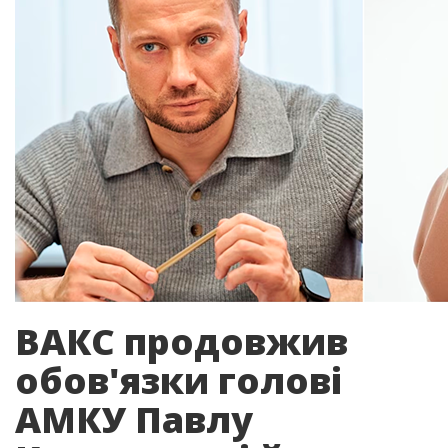
ВАКС продовжив
обов'язки голові
АМКУ Павлу