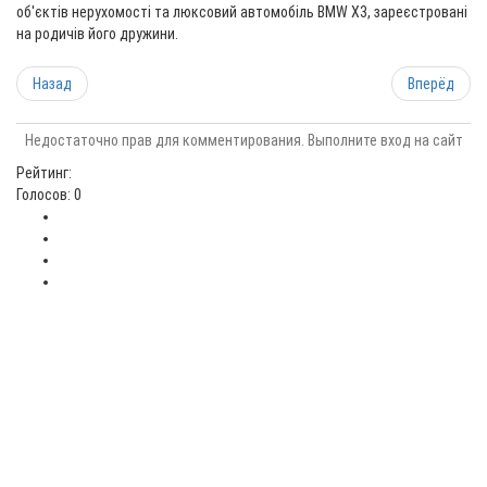
об'єктів нерухомості та люксовий автомобіль BMW X3, зареєстровані
на родичів його дружини.
Назад
Вперёд
Недостаточно прав для комментирования. Выполните вход на сайт
Рейтинг:
Голосов: 0