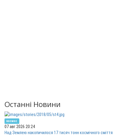
Останні Новини
космос
07 авг 2026 20:24
Над Землею накопичилося 17 тисяч тонн космічного сміття