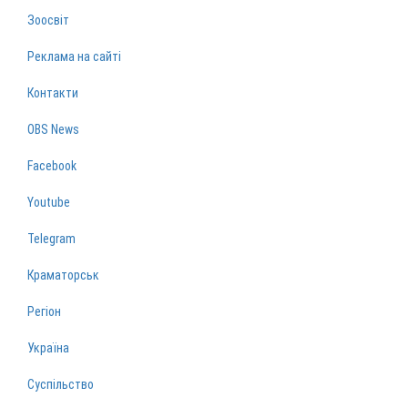
Зоосвіт
Реклама на сайті
Контакти
OBS News
Facebook
Youtube
Telegram
Краматорськ
Регіон
Україна
Суспільство