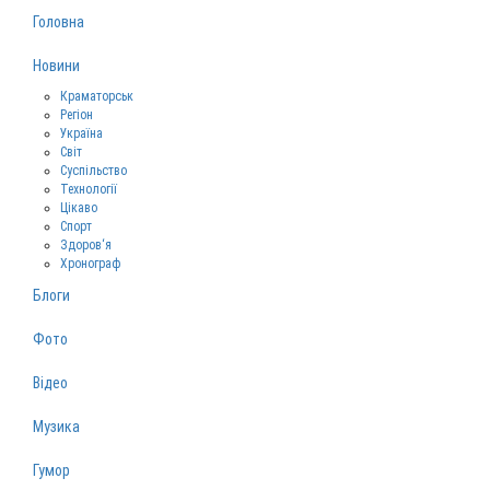
Головна
Новини
Краматорськ
Регіон
Україна
Світ
Суспільство
Технології
Цікаво
Спорт
Здоров‘я
Хронограф
Блоги
Фото
Відео
Музика
Гумор