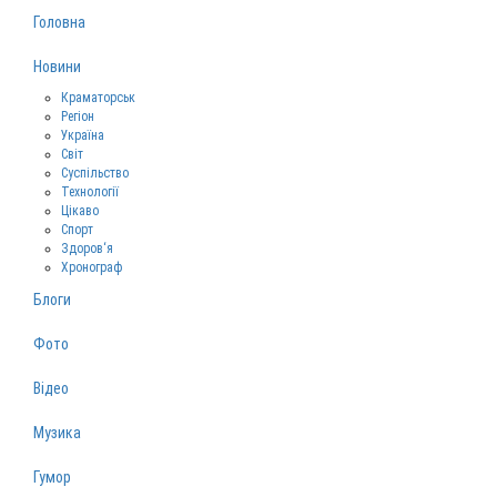
Головна
Новини
Краматорськ
Регіон
Україна
Світ
Суспільство
Технології
Цікаво
Спорт
Здоров‘я
Хронограф
Блоги
Фото
Відео
Музика
Гумор