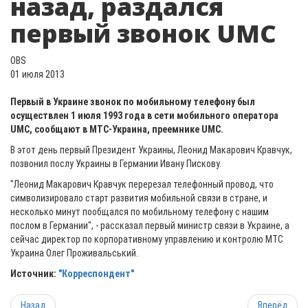
назад, раздался
первый звонок UMC
OBS
01 июля 2013
Первый в Украине звонок по мобильному телефону был
осуществлен 1 июля 1993 года в сети мобильного оператора
UMC, сообщают в МТС-Украина, преемнике UMC.
В этот день первый Президент Украины, Леонид Макарович Кравчук,
позвонил послу Украины в Германии Ивану Пискову.
"Леонид Макарович Кравчук перерезал телефонный провод, что
символизировало старт развития мобильной связи в стране, и
несколько минут пообщался по мобильному телефону с нашим
послом в Германии", - рассказал первый министр связи в Украине, а
сейчас директор по корпоративному управлению и контролю МТС
Украина Олег Проживальський.
Источник:
"Корреспондент"
Назад
Вперёд