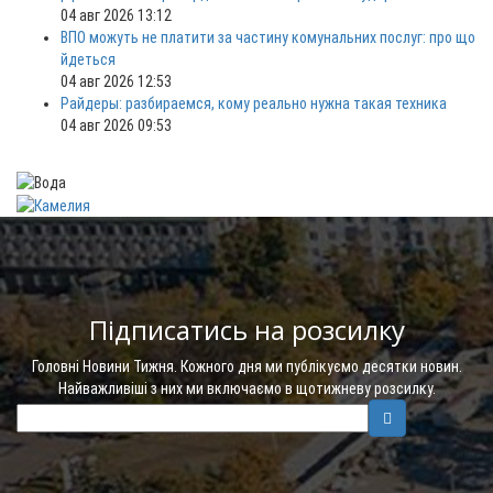
04 авг 2026 13:12
ВПО можуть не платити за частину комунальних послуг: про що
йдеться
04 авг 2026 12:53
Райдеры: разбираемся, кому реально нужна такая техника
04 авг 2026 09:53
Підписатись на розсилку
Головні Новини Тижня. Кожного дня ми публікуємо десятки новин.
Найважливіші з них ми включаємо в щотижневу розсилку.