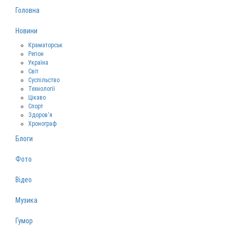
Головна
Новини
Краматорськ
Регіон
Україна
Світ
Суспільство
Технології
Цікаво
Спорт
Здоров‘я
Хронограф
Блоги
Фото
Відео
Музика
Гумор