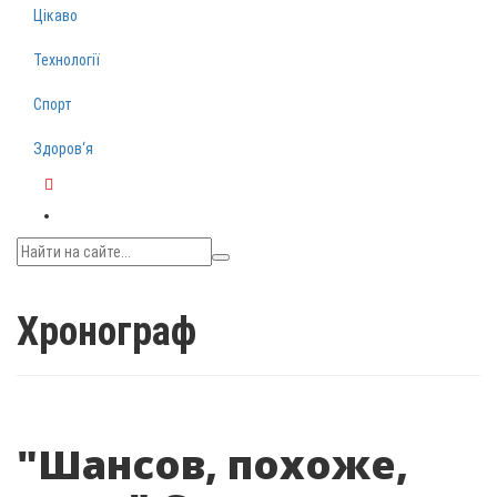
Цікаво
Технології
Спорт
Здоров‘я
Telegram
Хронограф
"Шансов, похоже,