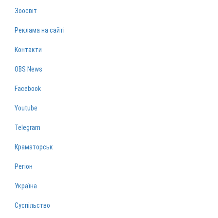
Зоосвіт
Реклама на сайті
Контакти
OBS News
Facebook
Youtube
Telegram
Краматорськ
Регіон
Україна
Суспільство