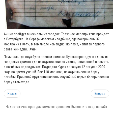
Акции пройдут в нескольких городах. Траурное мероприятие пройдет
в Петербурге. На Серафимовском кладбище, где похоронены 32
моряка из 118-ти, в том числе командир экипажа, капитан первого
ранга Геннадий Лячин.
Поминальную службу по членам экипажа Курска проведут в одном из
городских храмов, где находится список иконы, написанной в память
о погибших подводниках. Подлодка Курск затонула 12 августа 2000
года во время учений. Все 118 моряков, находившиеся на борту,
погибли. Причиной крушения назвали случайный взрыв боеприпаса на
борту атомохода.
Назад
Вперёд
Недостаточно прав для комментирования. Выполните вход на сайт