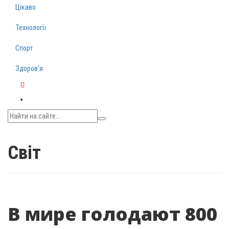
Цікаво
Технології
Спорт
Здоров‘я
Telegram
Світ
В мире голодают 800