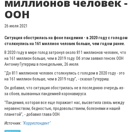
миллионов человек -
ООН
26 июля 2021
Ситуация обострилась на фоне пандемии - в 2020 году с голодом
столкнулись на 161 миллион человек больше, чем годом ранее.
В 2020 году в мире голод затронул около 811 миллионов человек, что
на 161 миллион больше, чем в 2019 году. Об этом заявил генсек ООН
Антониу Гутерриш в понедельник, 26 июля.
"До 811 миллионов человек столкнулись с голодом в 2020 году - это
на 161 миллион больше, чем в 2019 году", - сказал Гутерриш.
Он добавил, что ситуация обострилась не в последнюю очередь из-
за сбоев, вызванных пандемией коронавируса.
"Пандемия, которая все еще поражает нас, высветила связь между
неравенством, бедностью, продовольствием, болезнями и нашей
планетой", - добавил глава ООН.
Источник:
"Корреспондент"