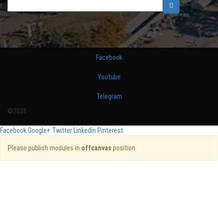
Facebook
Youtube
Telegram
©2026
Facebook
Google+
Twitter
Linkedin
Pinterest
Please publish modules in
offcanvas
position.