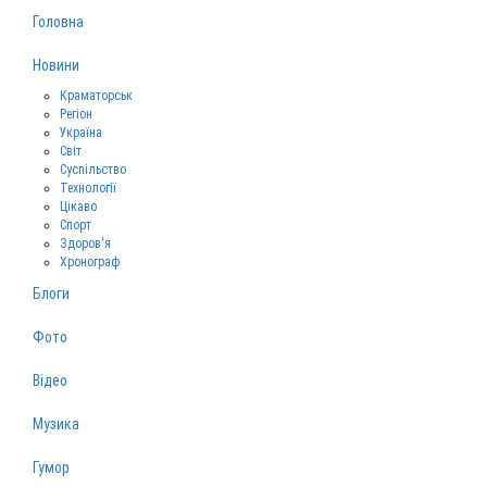
Головна
Новини
Краматорськ
Регіон
Україна
Світ
Суспільство
Технології
Цікаво
Спорт
Здоров‘я
Хронограф
Блоги
Фото
Відео
Музика
Гумор