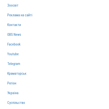
Зоосвіт
Реклама на сайті
Контакти
OBS News
Facebook
Youtube
Telegram
Краматорськ
Регіон
Україна
Суспільство