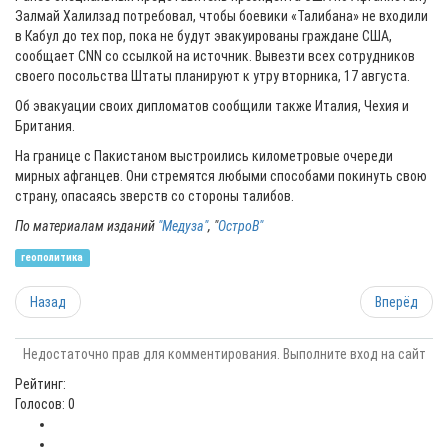
Залмай Халилзад потребовал, чтобы боевики «Талибана» не входили
в Кабул до тех пор, пока не будут эвакуированы граждане США,
сообщает CNN со ссылкой на источник. Вывезти всех сотрудников
своего посольства Штаты планируют к утру вторника, 17 августа.
Об эвакуации своих дипломатов сообщили также Италия, Чехия и
Британия.
На границе с Пакистаном выстроились километровые очереди
мирных афганцев. Они стремятся любыми способами покинуть свою
страну, опасаясь зверств со стороны талибов.
По материалам изданий
"Медуза"
, "
ОстроВ"
геополитика
Назад
Вперёд
Недостаточно прав для комментирования. Выполните вход на сайт
Рейтинг:
Голосов: 0