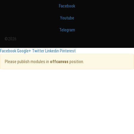
Facebook
Youtube
Telegram
©2026
Facebook
Google+
Twitter
Linkedin
Pinterest
Please publish modules in
offcanvas
position.