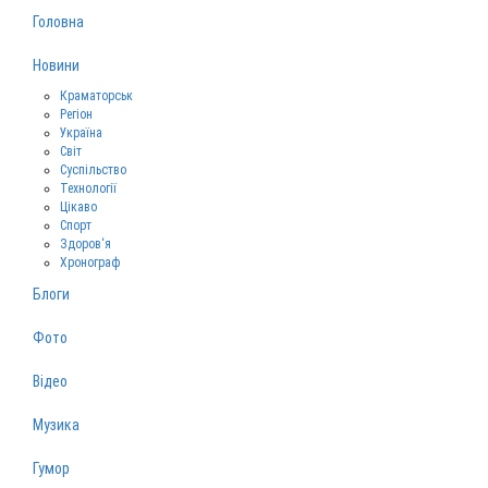
Головна
Новини
Краматорськ
Регіон
Україна
Світ
Суспільство
Технології
Цікаво
Спорт
Здоров‘я
Хронограф
Блоги
Фото
Відео
Музика
Гумор