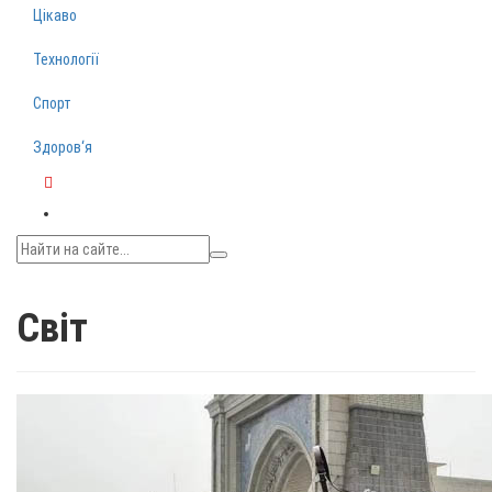
Цікаво
Технології
Спорт
Здоров‘я
Telegram
Світ