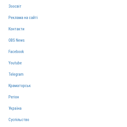
Зоосвіт
Реклама на сайті
Контакти
OBS News
Facebook
Youtube
Telegram
Краматорськ
Регіон
Україна
Суспільство