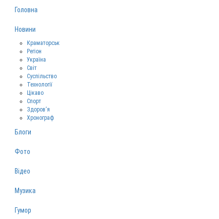
Головна
Новини
Краматорськ
Регіон
Україна
Світ
Суспільство
Технології
Цікаво
Спорт
Здоров‘я
Хронограф
Блоги
Фото
Відео
Музика
Гумор