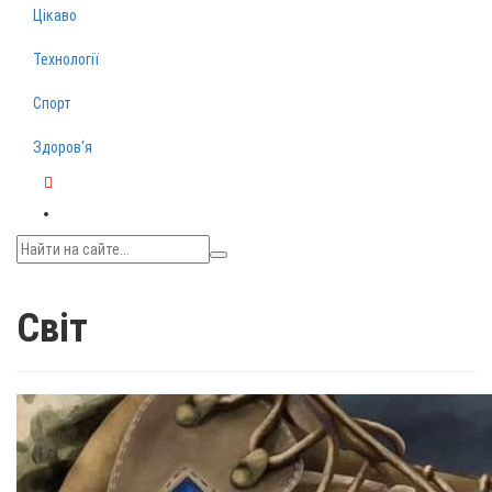
Цікаво
Технології
Спорт
Здоров‘я
Telegram
Світ