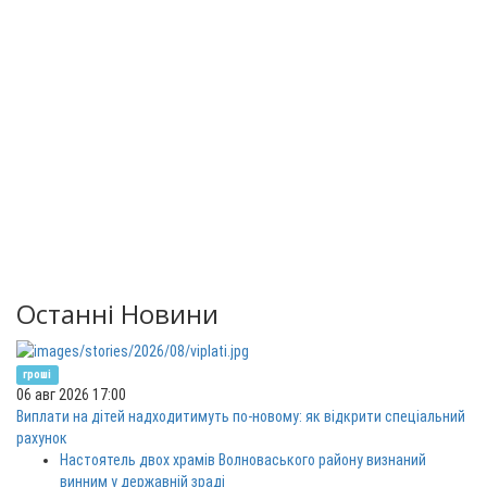
Останні Новини
гроші
06 авг 2026 17:00
Виплати на дітей надходитимуть по-новому: як відкрити спеціальний
рахунок
Настоятель двох храмів Волноваського району визнаний
винним у державній зраді