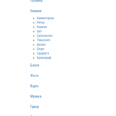
Головна
Новини
Краматорськ
Регіон
Україна
Світ
Суспільство
Технології
Цікаво
Спорт
Здоров‘я
Хронограф
Блоги
Фото
Відео
Музика
Гумор