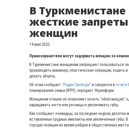
В Туркменистане
жесткие запреты
женщин
14 мая 2022
Правоохранители могут задержать женщин за ношен
В Туркменистане женщинам запрещают пользоваться час
производить маникюр, пластические операции, ездить в
делать аборты.
Об этом сообщает
"Радио Свобода"
и говорится в
отчете
планирования семьи (IPPF), передает Укринформ.
Женщинам отныне не позволяют носить "облегающую" од
наращивать ногти или ресницы и увеличивать губы.
Как сообщают очевидцы, за последние недели десятки ж
вставленные грудные импланты или увеличенные губы. В
городах полиция во время рейдов в общественных местах