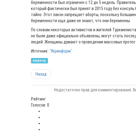
беременности был ограничен с 12 до 5 недель. Правител
который фактически был принят в 2015 году без консуль
тайно. Этот закон запрещает аборты, поскольку больши
беременности еще даже не знают, что они беременны.
По словам некоторых активистов и жителей Туркмениста
не были даже официально объявлены, могут стать после
людей. Женщины думают о проведении массовых протес
Источник:
"Укринформ"
запреты
Назад
Недостаточно прав для комментирования. В
Рейтинг:
Голосов: 0