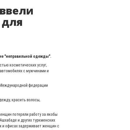
 ввели
 для
ие "неправильной одежды".
тью косметических услуг,
 автомобилях с мужчинами и
Международной федерации
ежду, красить волосы,
енщин потеряли работу за якобы
 Ашхабаде и других туркменских
 и ​​офисах задерживает женщин с