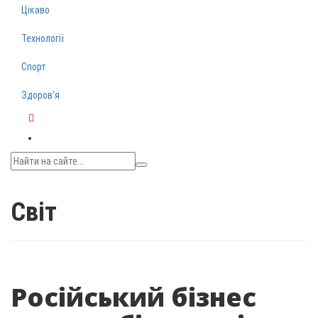
Цікаво
Технології
Спорт
Здоров‘я
Telegram
Світ
Російський бізнес