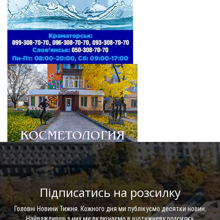
Підписатись на розсилку
Головні Новини Тижня. Кожного дня ми публікуємо десятки новин.
Найважливіші з них ми включаємо в щотижневу розсилку.