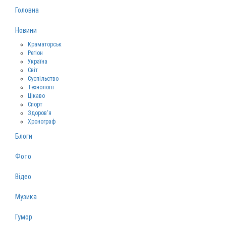
Головна
Новини
Краматорськ
Регіон
Україна
Світ
Суспільство
Технології
Цікаво
Спорт
Здоров‘я
Хронограф
Блоги
Фото
Відео
Музика
Гумор