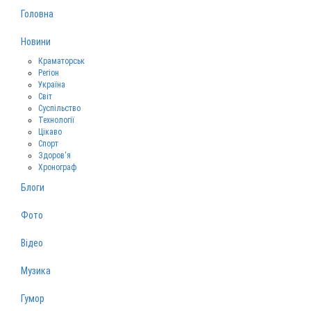
Головна
Новини
Краматорськ
Регіон
Україна
Світ
Суспільство
Технології
Цікаво
Спорт
Здоров‘я
Хронограф
Блоги
Фото
Відео
Музика
Гумор