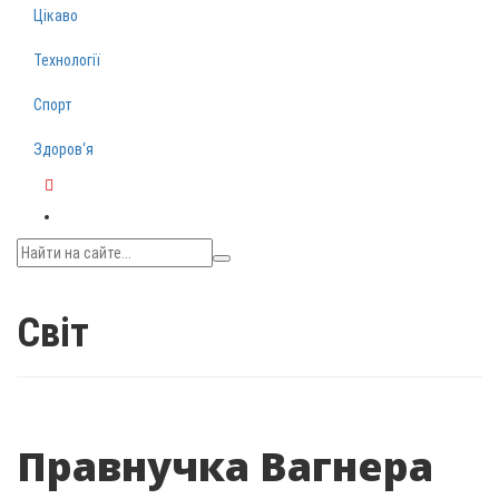
Цікаво
Технології
Спорт
Здоров‘я
Telegram
Світ
Правнучка Вагнера