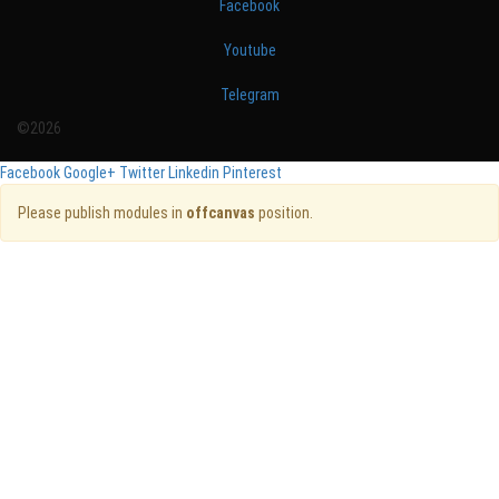
Facebook
Youtube
Telegram
©2026
Facebook
Google+
Twitter
Linkedin
Pinterest
Please publish modules in
offcanvas
position.