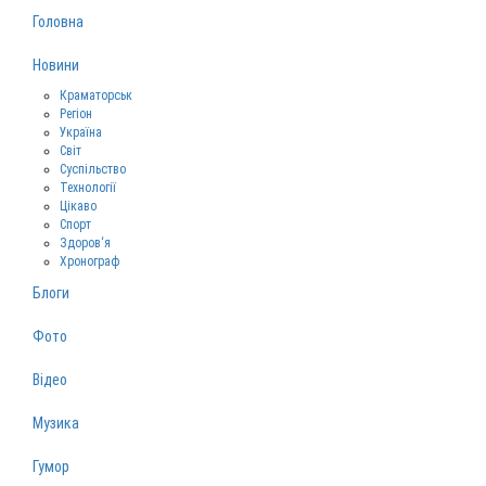
Головна
Новини
Краматорськ
Регіон
Україна
Світ
Суспільство
Технології
Цікаво
Спорт
Здоров‘я
Хронограф
Блоги
Фото
Відео
Музика
Гумор