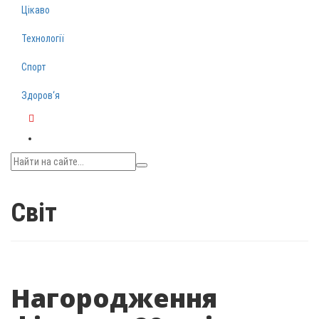
Цікаво
Технології
Спорт
Здоров‘я
Telegram
Світ
Нагородження