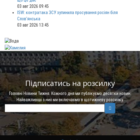
що це дає
03 авг 2026 09:45
ISW: контратака ЗСУ зупинила просування росіян біля
Слов'янська
03 авг 2026 13:45
Підписатись на розсилку
Головні Новини Тижня. Кожного дня ми публікуємо десятки новин.
Найважливіші з них ми включаємо в щотижневу розсилку.