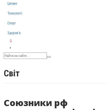
Цікаво
Технології
Спорт
Здоров‘я
Telegram
Світ
Союзники рф