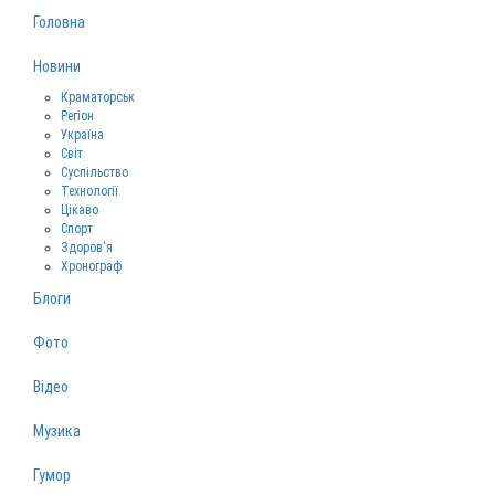
Головна
Новини
Краматорськ
Регіон
Україна
Світ
Суспільство
Технології
Цікаво
Спорт
Здоров‘я
Хронограф
Блоги
Фото
Відео
Музика
Гумор