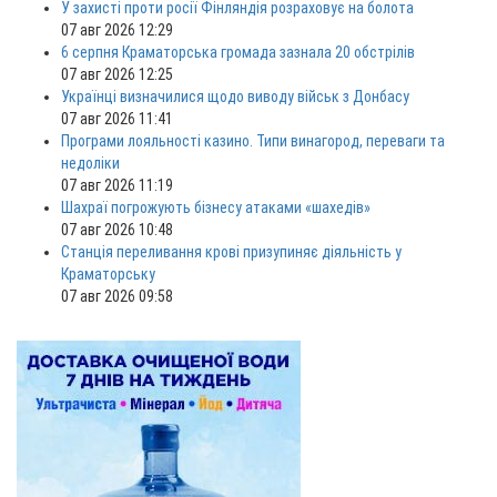
У захисті проти росії Фінляндія розраховує на болота
07 авг 2026 12:29
6 серпня Краматорська громада зазнала 20 обстрілів
07 авг 2026 12:25
Українці визначилися щодо виводу військ з Донбасу
07 авг 2026 11:41
Програми лояльності казино. Типи винагород, переваги та
недоліки
07 авг 2026 11:19
Шахраї погрожують бізнесу атаками «шахедів»
07 авг 2026 10:48
Станція переливання крові призупиняє діяльність у
Краматорську
07 авг 2026 09:58