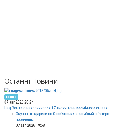
Останні Новини
космос
07 авг 2026 20:24
Над Землею накопичилося 17 тисяч тонн космічного сміття
Окупанти вдарили по Слов'янську: є загиблий і п'ятеро
поранених
07 авг 2026 19:58