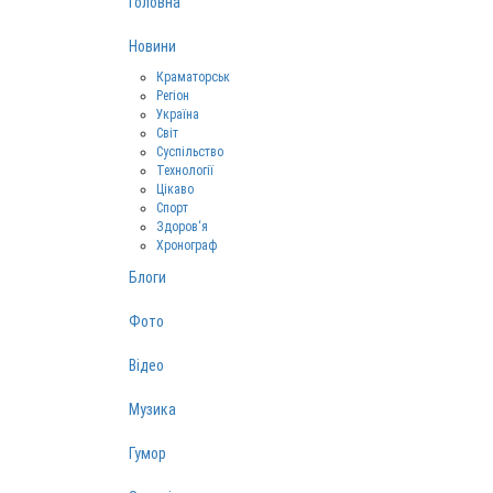
Головна
Новини
Краматорськ
Регіон
Україна
Світ
Суспільство
Технології
Цікаво
Спорт
Здоров‘я
Хронограф
Блоги
Фото
Відео
Музика
Гумор