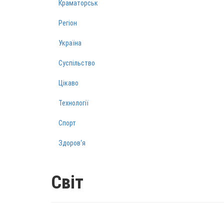
Краматорськ
Регіон
Україна
Суспільство
Цікаво
Технології
Спорт
Здоров‘я
Світ