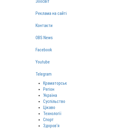
Зоосвіт
Реклама на сайті
Контакти
OBS News
Facebook
Youtube
Telegram
Краматорськ
Регіон
Україна
Суспільство
Цікаво
Технології
Спорт
Здоров‘я