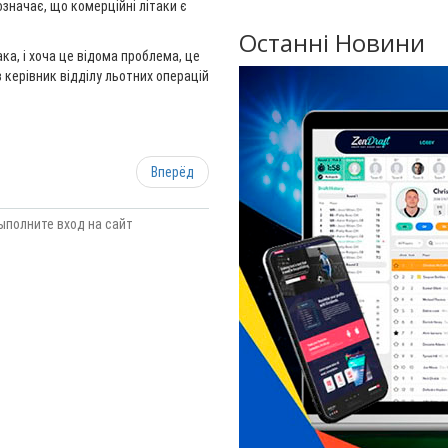
означає, що комерційні літаки є
Останні Новини
ка, і хоча це відома проблема, це
 керівник відділу льотних операцій
Вперёд
ыполните вход на сайт