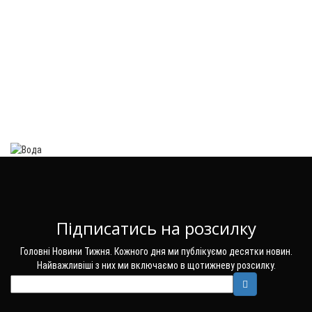
Підписатись на розсилку
Головні Новини Тижня. Кожного дня ми публікуємо десятки новин.
Найважливіші з них ми включаємо в щотижневу розсилку.