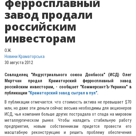
ферросплавный
завод продали
российским
инвесторам
О.Ж.
Новини Краматорська
30 августа 2012
Совладелец "Индустриального союза Донбасса" (ИСД) Олег
Мкртчан продал Краматорский ферросплавный завод
российским инвесторам, - сообщает "КоммерсантЪ-Украина" в
публикации
"Краматорский завод сыграл в пул"
.
В публикации отмечается. что стоимость актива не превышает $70
млн, но даже эти деньги сейчас весьма необходимы для акционеров
ИСД, чья компания больше других пострадала от спада на мировом
металлургическом рынке. Чтобы наладить стабильную работу
предприятия, новым собственникам придется провести его
масштабную реконструкцию и решить проблему обеспечения