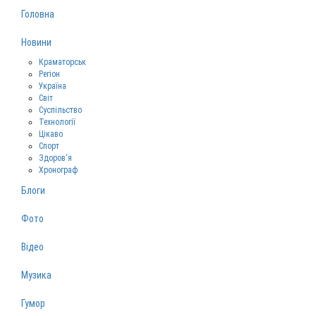
Головна
Новини
Краматорськ
Регіон
Україна
Світ
Суспільство
Технології
Цікаво
Спорт
Здоров‘я
Хронограф
Блоги
Фото
Відео
Музика
Гумор