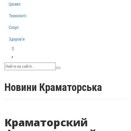
Цікаво
Технології
Спорт
Здоров‘я
Telegram
Новини Краматорська
Краматорский