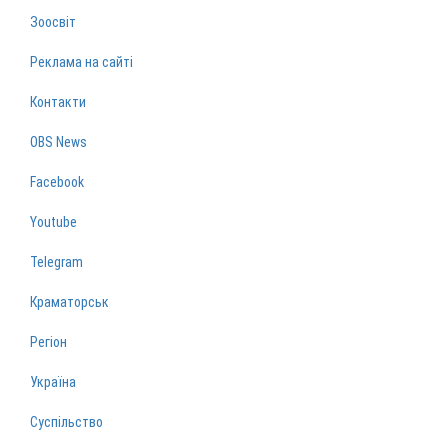
Зоосвіт
Реклама на сайті
Контакти
OBS News
Facebook
Youtube
Telegram
Краматорськ
Регіон
Україна
Суспільство