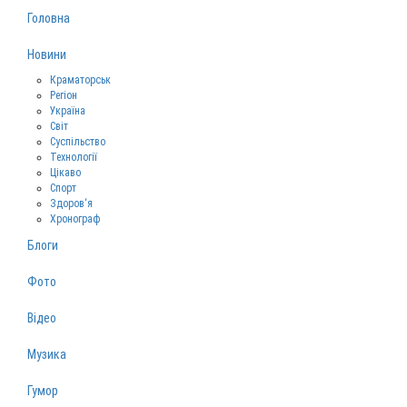
Головна
Новини
Краматорськ
Регіон
Україна
Світ
Суспільство
Технології
Цікаво
Спорт
Здоров‘я
Хронограф
Блоги
Фото
Відео
Музика
Гумор