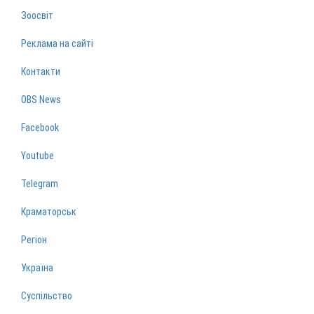
Зоосвіт
Реклама на сайті
Контакти
OBS News
Facebook
Youtube
Telegram
Краматорськ
Регіон
Україна
Суспільство