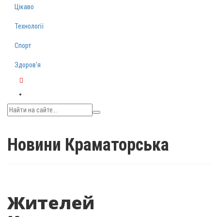
Цікаво
Технології
Спорт
Здоров‘я
Telegram
Новини Краматорська
Жителей