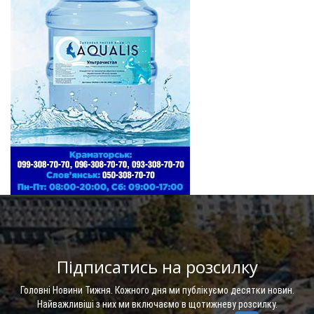
Підписатись на розсилку
Головні Новини Тижня. Кожного дня ми публікуємо десятки новин.
Найважливіші з них ми включаємо в щотижневу розсилку.