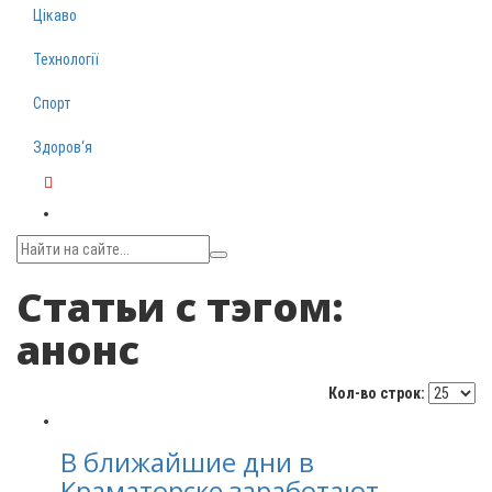
Цікаво
Технології
Спорт
Здоров‘я
Telegram
Статьи с тэгом:
анонс
Кол-во строк:
В ближайшие дни в
Краматорске заработают