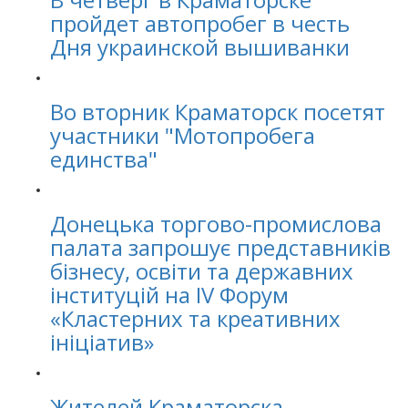
пройдет автопробег в честь
Дня украинской вышиванки
Во вторник Краматорск посетят
участники "Мотопробега
единства"
Донецька торгово-промислова
палата запрошує представників
бізнесу, освіти та державних
інституцій на IV Форум
«Кластерних та креативних
ініціатив»
Жителей Краматорска