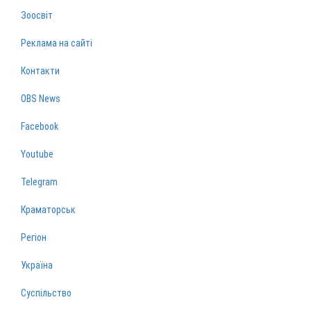
Зоосвіт
Реклама на сайті
Контакти
OBS News
Facebook
Youtube
Telegram
Краматорськ
Регіон
Україна
Суспільство