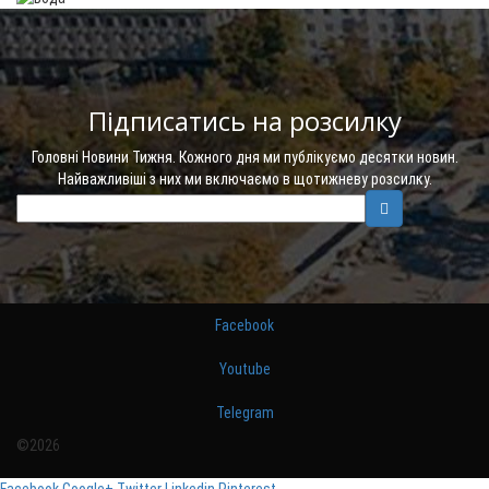
Підписатись на розсилку
Головні Новини Тижня. Кожного дня ми публікуємо десятки новин.
Найважливіші з них ми включаємо в щотижневу розсилку.
Facebook
Youtube
Telegram
©2026