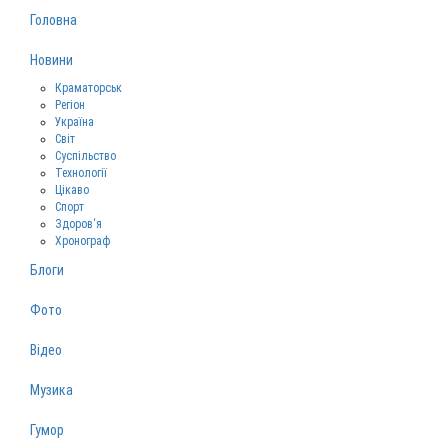
Головна
Новини
Краматорськ
Регіон
Україна
Світ
Суспільство
Технології
Цікаво
Спорт
Здоров‘я
Хронограф
Блоги
Фото
Відео
Музика
Гумор