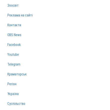
Зоосвіт
Реклама на сайті
Контакти
OBS News
Facebook
Youtube
Telegram
Краматорськ
Регіон
Україна
Суспільство