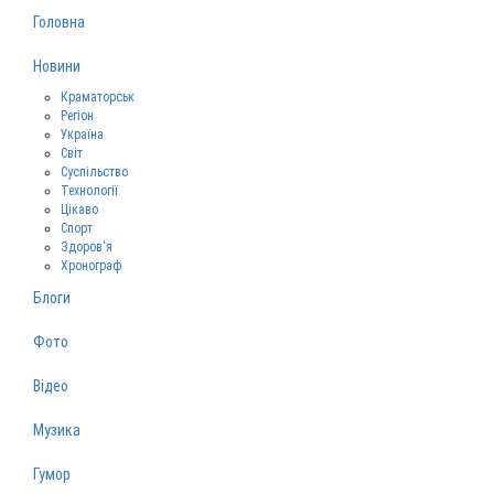
Головна
Новини
Краматорськ
Регіон
Україна
Світ
Суспільство
Технології
Цікаво
Спорт
Здоров‘я
Хронограф
Блоги
Фото
Відео
Музика
Гумор