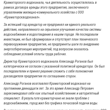
Краматорского водоканала, чья деятельность осуществлялась в
рамках договора аренды этого предприятия, заключенного
управлением жилищно-коммунального хозяйства с ООО
«Краматорскводоканал».
За истекший год арендатор не предпринял ни единого реального
действия, направленного на серьезное улучшение качества системы
водоснабжения и водоотведения в нашем городе. Не последовали
инвестиции, не был сформирован и отсутствует план технического
перевооружения предприятия, не предприняты шаги по внедрению
энергосберегающих мероприятий, под вопросом оказалось
соблюдение условий оплаты труда рабочих.
Директор Краматорского водоканала Александр Роганов был
категорически не согласен с указанной политикой арендатора. Он был
последователен и принял решение сложить с себя полномочия
руководителя предприятия по соглашению сторон.
Александр Роганов возглавлял Краматорский водоканал на
протяжении двенадцати лет. За это время Александр Петрович
зарекомендовал себя как опытный хозяйственник и авторитетный
специалист. В результате краматорчане не знали проблем с
водоснабжением, город жил без графика почасовой подачи воды.