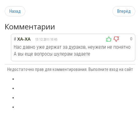
Назад
Вперёд
Комментарии
0
#
ХА-ХА
13.12.2011 10:45
Нас давно уже держат за дураков, неужели не понятно
А вы еще вопросы шулерам задаете
Недостаточно прав для комментирования. Выполните вход на сайт