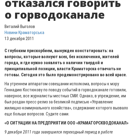
отказался говорить
о горводоканале
Виталий Выголов
Новини Краматорська
13 декабря 2011
С глубоким прискорбием, вынужден констатировать: на
вопросы, которые волнуют всех, без исключения, жителей
города, и где нужно заявлять о наличии твердой и
принципиальной позиции, власти Краматорска отвечать не
готовы. Сегодня это было продемонстрировано во всей красе.
На утреннем аппаратом совещании исполкома, вопросы к мэру
Геннадию Костюкову по поводу событий в горводоканале готовили,
наверное, все журналисты местных СМИ. Однако, в упреждение, им
был роздан пресс-релиз за безликой подписью «Управление
жилищно-коммунального хозяйства», содержание которого вызвало
еще больше вопросов. Судите сами.
«О СИТУАЦИИ НА ПРЕДПРИЯТИИ ООО «КРАМАТОРСКВОДОКАНАЛ»
9 декабря 2011 года завершился переходный период в работе