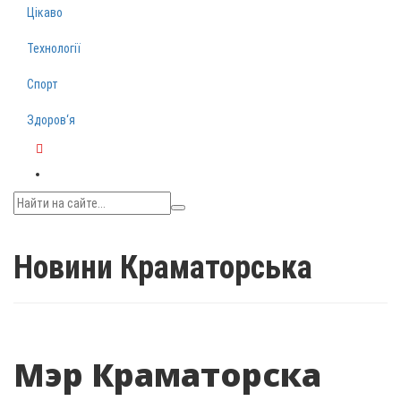
Цікаво
Технології
Спорт
Здоров‘я
Telegram
Новини Краматорська
Мэр Краматорска