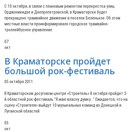
С 10 октября, в связи с плановым ремонтом перекрестка улиц
Орджоникидзе и Днепропетровской, в Краматорске будет
прекращено трамвайное движение в поселок Беленькое. Об этом
местные власти проинформировало городское трамвайно-
троллейбусное управление.
07
окт
В Краматорске пройдет
большой рок-фестиваль
05 октября 2011
В Краматорском досуговом центре «Строитель» 8 октября пройдет 3-
й областной рок-фестиваль "Я маю власну думку..." Ожидается, что на
сцену «Строителя» выйдут 10 музыкальных команд из Донецкой и
Луганской областей.
05
окт