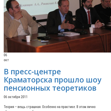
06
окт
В пресс-центре
Краматорска прошло шоу
пенсионных теоретиков
06 октября 2011
Теория – вещь страшная. Особенно на практике. В этом лично