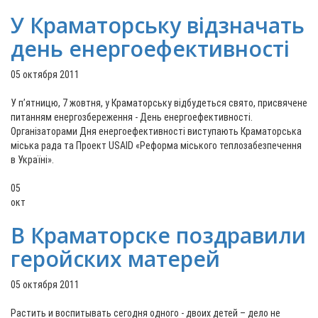
У Краматорську відзначать
день енергоефективності
05 октября 2011
У п’ятницю, 7 жовтня, у Краматорську відбудеться свято, присвячене
питанням енергозбереження - День енергоефективності.
Організаторами Дня енергоефективності виступають Краматорська
міська рада та Проект USAID «Реформа міського теплозабезпечення
в Україні».
05
окт
В Краматорске поздравили
геройских матерей
05 октября 2011
Растить и воспитывать сегодня одного - двоих детей – дело не