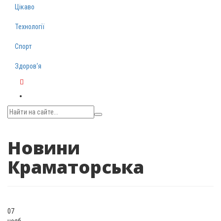
Цікаво
Технології
Спорт
Здоров‘я
Telegram
Новини
Краматорська
07