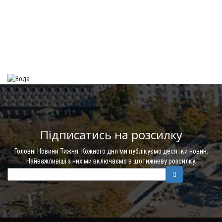
Підписатись на розсилку
Головні Новини Тижня. Кожного дня ми публікуємо десятки новин.
Найважливіші з них ми включаємо в щотижневу розсилку.