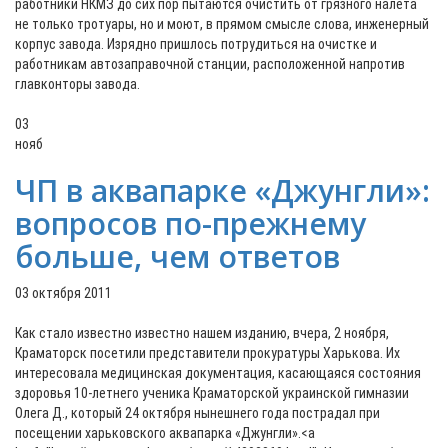
работники НКМЗ до сих пор пытаются очистить от грязного налета
не только тротуары, но и моют, в прямом смысле слова, инженерный
корпус завода. Изрядно пришлось потрудиться на очистке и
работникам автозаправочной станции, расположенной напротив
главконторы завода.
03
нояб
ЧП в аквапарке «Джунгли»:
вопросов по-прежнему
больше, чем ответов
03 октября 2011
Как стало известно известно нашем изданию, вчера, 2 ноября,
Краматорск посетили представители прокуратуры Харькова. Их
интересовала медицинская документация, касающаяся состояния
здоровья 10-летнего ученика Краматорской украинской гимназии
Олега Д., который 24 октября нынешнего года пострадал при
посещении харьковского аквапарка «Джунгли».<a