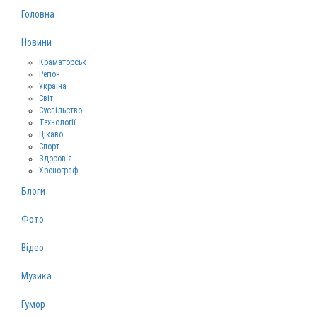
Головна
Новини
Краматорськ
Регіон
Україна
Світ
Суспільство
Технології
Цікаво
Спорт
Здоров‘я
Хронограф
Блоги
Фото
Відео
Музика
Гумор