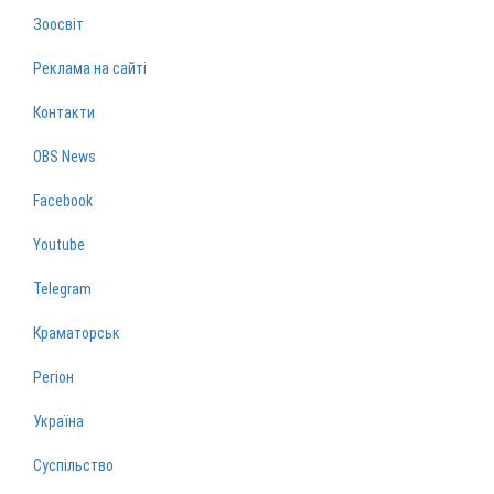
Зоосвіт
Реклама на сайті
Контакти
OBS News
Facebook
Youtube
Telegram
Краматорськ
Регіон
Україна
Суспільство