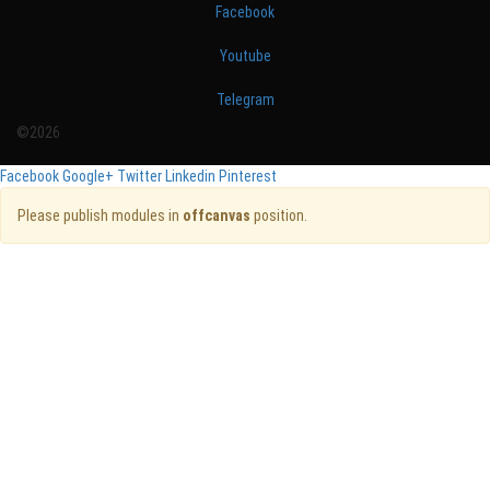
Facebook
Youtube
Telegram
©2026
Facebook
Google+
Twitter
Linkedin
Pinterest
Please publish modules in
offcanvas
position.