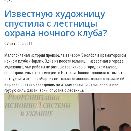
нояб
Известную художницу
спустила с лестницы
охрана ночного клуба?
07 октября 2011
Малоприятная история произошла вечером 5 ноября в краматорском
ночном клубе «Чарли». Одна из посетительниц – известная в городе
художница, чьи работы не раз выставлялись в городском музее,
преподаватель школы искусств Наталья Попова - заявила о том, что
сотрудники охраны «Чарли» не только безосновательно отказали ей
в праве посетить заведение, но и применили по отношению к ней
грубую силу, фактически, спустив с лестницы!