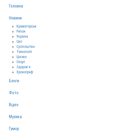
Головна
Новини
Краматорськ
Регіон
Україна
Світ
Суспільство
Технології
Цікаво
Спорт
Здоров‘я
Хронограф
Блоги
Фото
Відео
Музика
Гумор