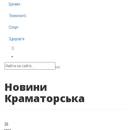
Цікаво
Технології
Спорт
Здоров‘я
Telegram
Новини
Краматорська
26