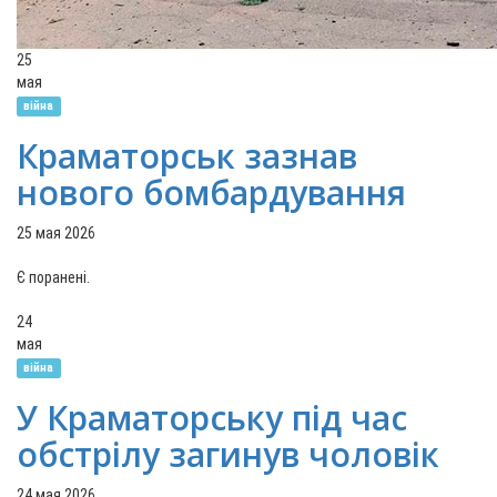
25
мая
війна
Краматорськ зазнав
нового бомбардування
25 мая 2026
Є поранені.
24
мая
війна
У Краматорську під час
обстрілу загинув чоловік
24 мая 2026