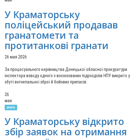
мая
У Краматорську
поліцейський продавав
гранатомети та
протитанкові гранати
26 мая 2026
За процесуального керівництва Донецької обласної прокуратури
інспектора взводу одного з воєнізованих підрозділів НПУ викрито у
збуті вогнепальної зброї й бойових припасів.
26
мая
увага
У Краматорську відкрито
збір заявок на отримання