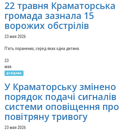
22 травня Краматорська
громада зазнала 15
ворожих обстрілів
23 мая 2026
Пʼять поранених, серед яких одна дитина.
23
мая
до відома
У Краматорську змінено
порядок подачі сигналів
системи оповіщення про
повітряну тривогу
23 мая 2026