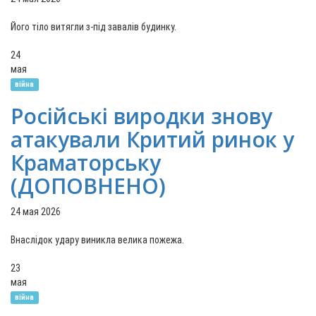
Його тіло витягли з-під завалів будинку.
24
мая
війна
Російські виродки знову
атакували Критий ринок у
Краматорську
(ДОПОВНЕНО)
24 мая 2026
Внаслідок удару виникла велика пожежа.
23
мая
війна