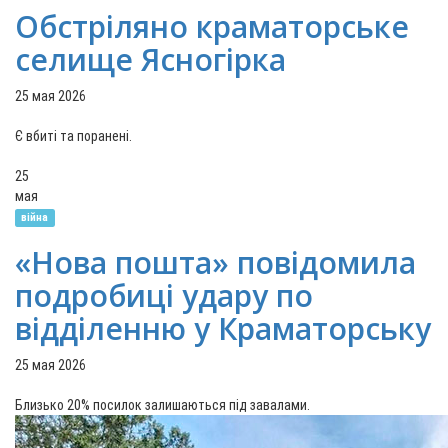
Обстріляно краматорське
селище Ясногірка
25 мая 2026
Є вбиті та поранені.
25
мая
війна
«Нова пошта» повідомила
подробиці удару по
відділенню у Краматорську
25 мая 2026
Близько 20% посилок залишаються під завалами.