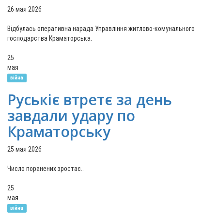
26 мая 2026
Відбулась оперативна нарада Управління житлово-комунального
господарства Краматорська.
25
мая
війна
Руськіє втретє за день
завдали удару по
Краматорську
25 мая 2026
Число поранених зростає..
25
мая
війна