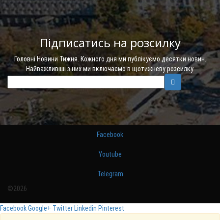
Підписатись на розсилку
Головні Новини Тижня. Кожного дня ми публікуємо десятки новин.
Найважливіші з них ми включаємо в щотижневу розсилку.
Facebook
Youtube
Telegram
©2026
Facebook
Google+
Twitter
Linkedin
Pinterest