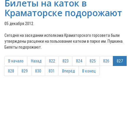
Билеты на каток в
Краматорске подорожают
05 декабря 2012
Сегодня на заседании исполкома Краматорского горсовета были
утверждены расценки на пользование катком в парке им. Пушкина.
Билеты подорожают.
В начало
Назад
822
823
824
825
826
827
828
829
830
831
Вперёд
В конец