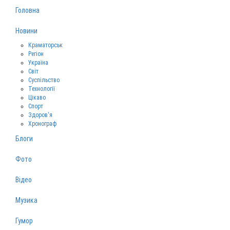
Головна
Новини
Краматорськ
Регіон
Україна
Світ
Суспільство
Технології
Цікаво
Спорт
Здоров‘я
Хронограф
Блоги
Фото
Відео
Музика
Гумор