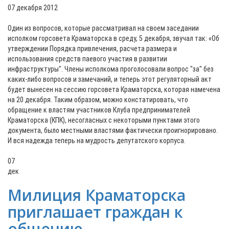
07 декабря 2012
Один из вопросов, которые рассматривал на своем заседании
исполком горсовета Краматорска в среду, 5 декабря, звучал так: «Об
утверждении Порядка привлечения, расчета размера и
использования средств паевого участия в развитии
инфраструктуры". Члены исполкома проголосовали вопрос "за" без
каких-либо вопросов и замечаний, и теперь этот регуляторный акт
будет вынесен на сессию горсовета Краматорска, которая намечена
на 20 декабря. Таким образом, можно констатировать, что
обращение к властям участников Клуба предпринимателей
Краматорска (КПК), несогласных с некоторыми пунктами этого
документа, было местными властями фактически проигнорировано.
И вся надежда теперь на мудрость депутатского корпуса.
07
дек
Милиция Краматорска
приглашает граждан к
общению