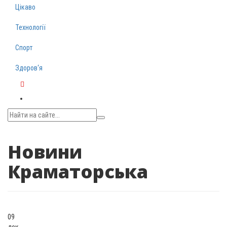
Цікаво
Технології
Спорт
Здоров‘я
Telegram
Новини
Краматорська
09