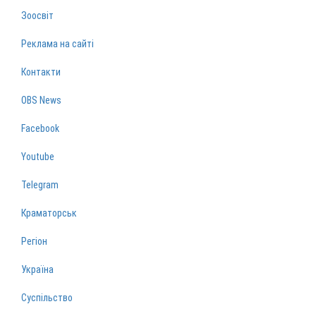
Зоосвіт
Реклама на сайті
Контакти
OBS News
Facebook
Youtube
Telegram
Краматорськ
Регіон
Україна
Суспільство