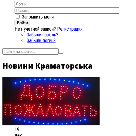
Запомнить меня
Войти
Нет учетной записи?
Регистрация
Забыли пароль?
Забыли логин?
Новини Краматорська
19
дек