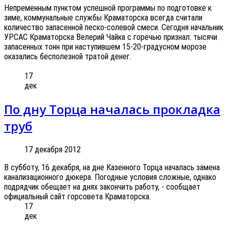
Непременным пунктом успешной программы по подготовке к
зиме, коммунальные службы Краматорска всегда считали
количество запасенной песко-солевой смеси. Сегодня начальник
УРСАС Краматорска Велерий Чайка с горечью признал: тысячи
запасенных тонн при наступившем 15-20-градусном морозе
оказались бесполезной тратой денег.
17
дек
По дну Торца началась прокладка
труб
17 декабря 2012
В субботу, 16 декабря, на дне Казенного Торца началась замена
канализационного дюкера. Погодные условия сложные, однако
подрядчик обещает на днях закончить работу, - сообщает
официальный сайт горсовета Краматорска.
17
дек