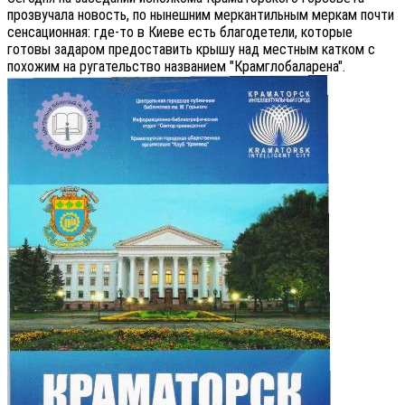
прозвучала новость, по нынешним меркантильным меркам почти
сенсационная: где-то в Киеве есть благодетели, которые
готовы задаром предоставить крышу над местным катком с
похожим на ругательство названием "Крамглобаларена".