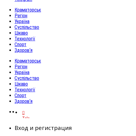
Краматорськ
Регіон
Україна
Суспільство
Цікаво
Технології
Спорт
Здоров‘я
Краматорськ
Регіон
Україна
Суспільство
Цікаво
Технології
Спорт
Здоров‘я
Telegram
Вход и регистрация