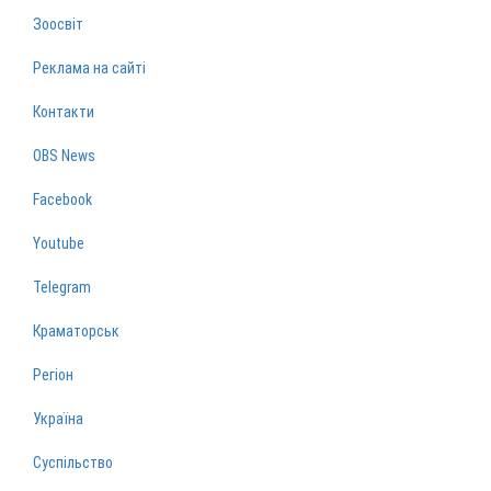
Зоосвіт
Реклама на сайті
Контакти
OBS News
Facebook
Youtube
Telegram
Краматорськ
Регіон
Україна
Суспільство