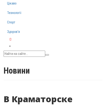
Цікаво
Технології
Спорт
Здоров‘я
Telegram
Новини
В Краматорске