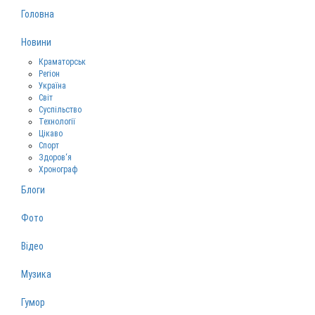
Головна
Новини
Краматорськ
Регіон
Україна
Світ
Суспільство
Технології
Цікаво
Спорт
Здоров‘я
Хронограф
Блоги
Фото
Відео
Музика
Гумор