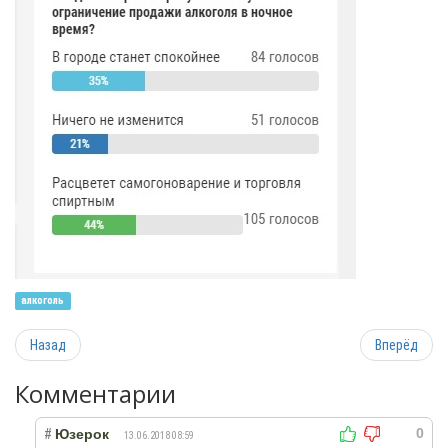
алкоголь
Назад
Вперёд
Комментарии
0
#
Юзерок
13.06.2018 08:59