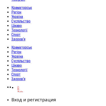
Краматорськ
Регіон
Україна
Суспільство
Цікаво
Технології
Спорт
Здоров‘я
Краматорськ
Регіон
Україна
Суспільство
Цікаво
Технології
Спорт
Здоров‘я
Telegram
Вход и регистрация