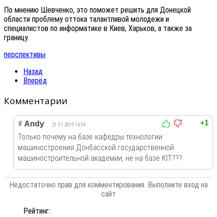
По мнению Шевченко, это поможет решить для Донецкой
области проблему оттока талантливой молодежи и
специалистов по информатике в Киев, Харьков, а также за
границу.
перспективы
Назад
Вперёд
Комментарии
+1
#
Andy
21.07.2019 16:34
Только почему на базе кафедры технологии
машиностроения Донбасской государственной
машиностроительной академии, не на базе КІТ???
Недостаточно прав для комментирования. Выполните вход на
сайт
Рейтинг: