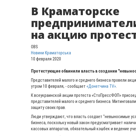
В Краматорске
предпринимател
на акцию протес
OBS
Новини Краматорська
10 февраля 2020
Протестующие обвинили власть в создании "невынос
Представителей малого и среднего бизнеса провели акц
утром 10 февраля, - сообщает
«Донетчина TV»
.
К всеукраинской акции протеста «СтоПрессФОП» присое
представителей малого и среднего бизнеса. Митинговали
защиту своих прав.
Люди утверждают, что власть создает "невыносимые усл
бизнеса, поскольку новый закон предусматривает налич
кассовых аппаратов, обязательный кэшбек и ведение уче