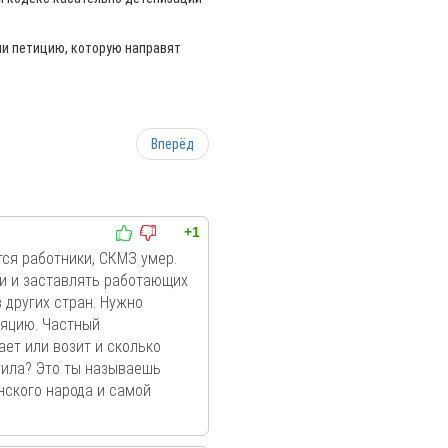
ли петицию, которую направят
Вперёд
+1
тся работники, СКМЗ умер.
и и заставлять работающих
 других стран. Нужно
ляцию. Частный
ет или возит и сколько
тила? Это ты называешь
нского народа и самой