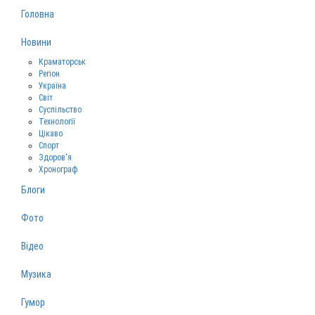
Головна
Новини
Краматорськ
Регіон
Україна
Світ
Суспільство
Технології
Цікаво
Спорт
Здоров‘я
Хронограф
Блоги
Фото
Відео
Музика
Гумор