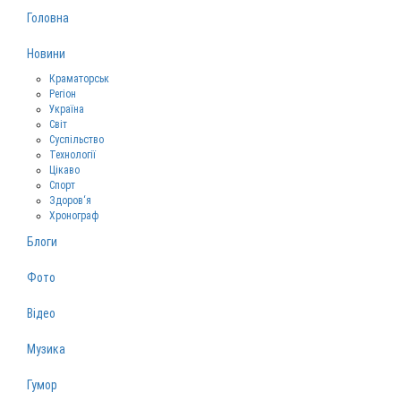
Головна
Новини
Краматорськ
Регіон
Україна
Світ
Суспільство
Технології
Цікаво
Спорт
Здоров‘я
Хронограф
Блоги
Фото
Відео
Музика
Гумор