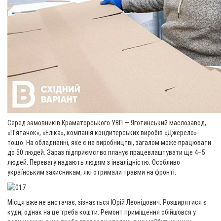
Серед замовників Краматорського УВП — Яготинський маслозавод,
«Пʼятачок», «Еліка», компанія кондитерських виробів «Джерело»
тощо. На обладнанні, яке є на виробництві, загалом може працювати
до 50 людей. Зараз підприємство планує працевлаштувати ще 4–5
людей. Перевагу надають людям з інвалідністю. Особливо
українським захисникам, які отримали травми на фронті.
Місця вже не вистачає, зізнається Юрій Леонідович. Розширятися є
куди, однак на це треба кошти. Ремонт приміщення обійшовся у