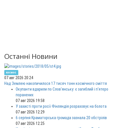
Останні Новини
космос
07 авг 2026 20:24
Над Землею накопичилося 17 тисяч тонн космічного сміття
Окупанти вдарили по Слов'янську: є загиблий і п'ятеро
поранених
07 авг 2026 19:58
У захисті проти росії Фінляндія розраховує на болота
07 авг 2026 12:29
6 серпня Краматорська громада зазнала 20 обстрілів
07 авг 2026 12:25