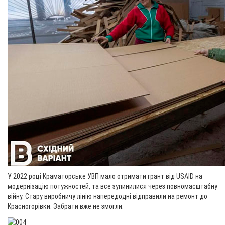
У 2022 році Краматорське УВП мало отримати грант від USAID на
модернізацію потужностей, та все зупинилися через повномасштабну
війну. Стару виробничу лінію напередодні відправили на ремонт до
Красногорівки. Забрати вже не змогли.