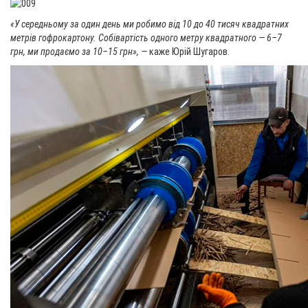
«У середньому за один день ми робимо від 10 до 40 тисяч квадратних
метрів гофрокартону. Собівартість одного метру квадратного — 6–7
грн, ми продаємо за 10–15 грн», —
каже Юрій Шугаров.