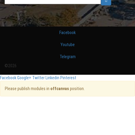
Facebook
Youtube
Telegram
©2026
Facebook
Google+
Twitter
Linkedin
Pinterest
Please publish modules in
offcanvas
position.