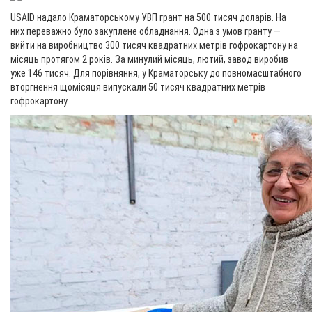
USAID надало Краматорському УВП грант на 500 тисяч доларів. На
них переважно було закуплене обладнання. Одна з умов гранту —
вийти на виробництво 300 тисяч квадратних метрів гофрокартону на
місяць протягом 2 років. За минулий місяць, лютий, завод виробив
уже 146 тисяч. Для порівняння, у Краматорську до повномасштабного
вторгнення щомісяця випускали 50 тисяч квадратних метрів
гофрокартону.