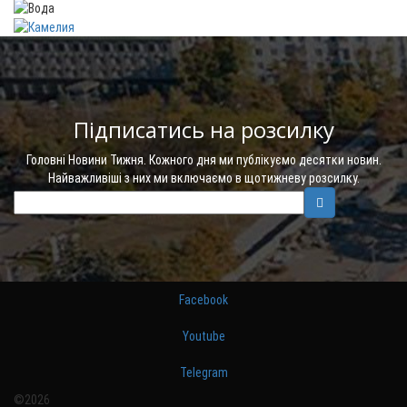
Підписатись на розсилку
Головні Новини Тижня. Кожного дня ми публікуємо десятки новин.
Найважливіші з них ми включаємо в щотижневу розсилку.
Facebook
Youtube
Telegram
©2026