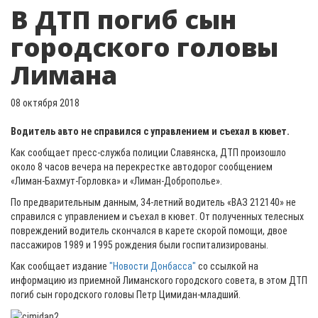
В ДТП погиб сын
городского головы
Лимана
08 октября 2018
Водитель авто не справился с управлением и съехал в кювет.
Как сообщает пресс-служба полиции Славянска, ДТП произошло
около 8 часов вечера на перекрестке автодорог сообщением
«Лиман-Бахмут-Горловка» и «Лиман-Доброполье».
По предварительным данным, 34-летний водитель «ВАЗ 212140» не
справился с управлением и съехал в кювет. От полученных телесных
повреждений водитель скончался в карете скорой помощи, двое
пассажиров 1989 и 1995 рождения были госпитализированы.
Как сообщает издание
"Новости Донбасса"
со ссылкой на
информацию из приемной Лиманского городского совета, в этом ДТП
погиб сын городского головы Петр Цимидан-младший.