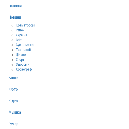
Головна
Новини
Краматорськ
Регіон
Україна
Світ
Суспільство
Технології
Цікаво
Спорт
Здоров‘я
Хронограф
Блоги
Фото
Відео
Музика
Гумор