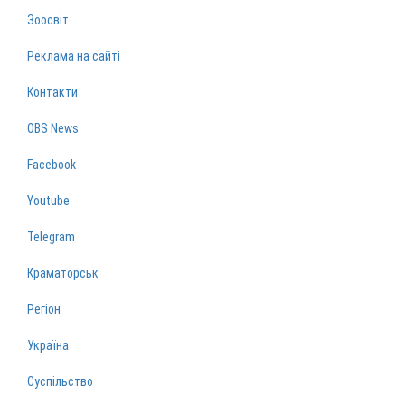
Зоосвіт
Реклама на сайті
Контакти
OBS News
Facebook
Youtube
Telegram
Краматорськ
Регіон
Україна
Суспільство