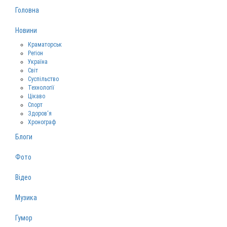
Головна
Новини
Краматорськ
Регіон
Україна
Світ
Суспільство
Технології
Цікаво
Спорт
Здоров‘я
Хронограф
Блоги
Фото
Відео
Музика
Гумор