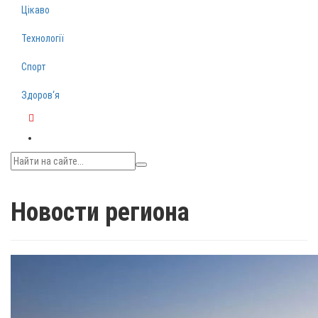
Цікаво
Технології
Спорт
Здоров‘я
Telegram
Новости региона