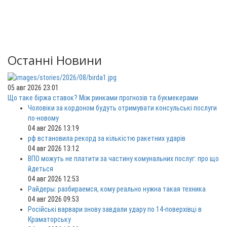
Останні Новини
05 авг 2026 23:01
Що таке біржа ставок? Між ринками прогнозів та букмекерами
Чоловіки за кордоном будуть отримувати консульські послуги
по-новому
04 авг 2026 13:19
рф встановила рекорд за кількістю ракетних ударів
04 авг 2026 13:12
ВПО можуть не платити за частину комунальних послуг: про що
йдеться
04 авг 2026 12:53
Райдеры: разбираемся, кому реально нужна такая техника
04 авг 2026 09:53
Російські варвари знову завдали удару по 14-поверхівці в
Краматорську