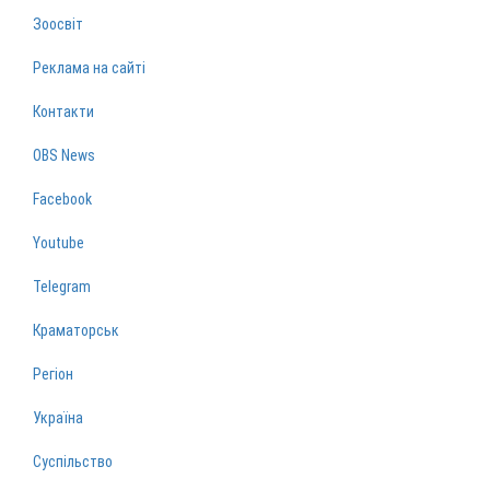
Зоосвіт
Реклама на сайті
Контакти
OBS News
Facebook
Youtube
Telegram
Краматорськ
Регіон
Україна
Суспільство