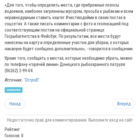
«Для того, чтобы определить места, где прибрежные полосы
водоемов, наиболее загрязнены мусором, просьба к рыбакам и всем
неравнодушным ставить хэштег #чистіводойми в своих постах в
соцсетях. А также писать комментарии с фото и геолокацией под
соответствующим постом на официальной странице
Госрыбагентства в Фейсбук. По результатам, все места будут
нанесены на карту и определенные участки для уборки, о которых
накануне будет сообщено дополнительно», - говорится в сообщении.
Кроме того, сообщить о местах, которые необходимо убрать, можно
по телефону «горячей линии» Донецкого рыбоохранного патруля:
(06262) 2-99-04.
Источник:
"ОстроВ"
экология
Назад
Вперёд
Недостаточно прав для комментирования. Выполните вход на сайт
Рейтинг:
Голосов: 0