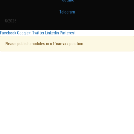
Telegram
©2026
Facebook
Google+
Twitter
Linkedin
Pinterest
Please publish modules in
offcanvas
position.