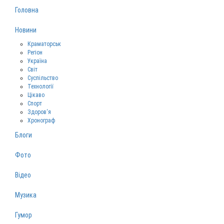
Головна
Новини
Краматорськ
Регіон
Україна
Світ
Суспільство
Технології
Цікаво
Спорт
Здоров‘я
Хронограф
Блоги
Фото
Відео
Музика
Гумор