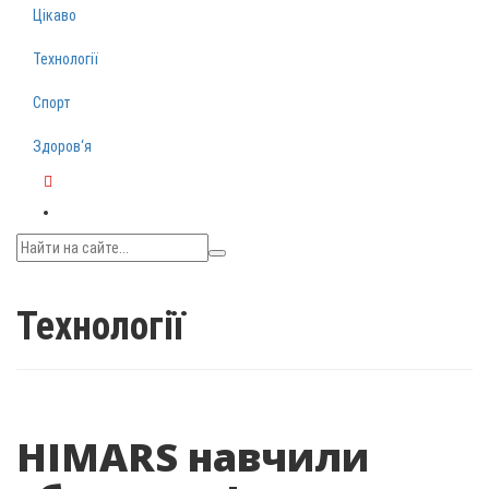
Цікаво
Технології
Спорт
Здоров‘я
Telegram
Технології
HIMARS навчили