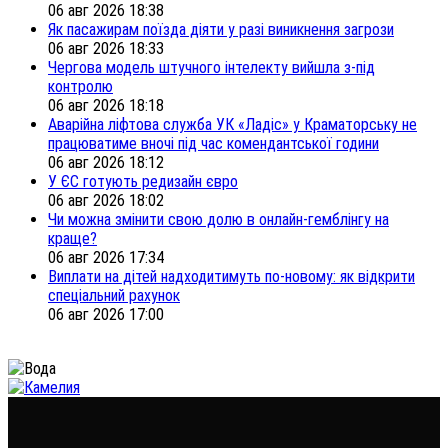
06 авг 2026 18:38
Як пасажирам поїзда діяти у разі виникнення загрози
06 авг 2026 18:33
Чергова модель штучного інтелекту вийшла з-під
контролю
06 авг 2026 18:18
Аварійна ліфтова служба УК «Ладіс» у Краматорську не
працюватиме вночі під час комендантської години
06 авг 2026 18:12
У ЄС готують редизайн євро
06 авг 2026 18:02
Чи можна змінити свою долю в онлайн-гемблінгу на
краще?
06 авг 2026 17:34
Виплати на дітей надходитимуть по-новому: як відкрити
спеціальний рахунок
06 авг 2026 17:00