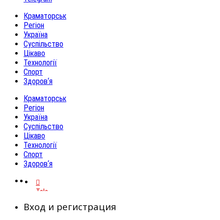
Краматорськ
Регіон
Україна
Суспільство
Цікаво
Технології
Спорт
Здоров‘я
Краматорськ
Регіон
Україна
Суспільство
Цікаво
Технології
Спорт
Здоров‘я
Telegram
Вход и регистрация