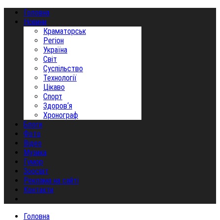
Головна
Новини
Краматорськ
Регіон
Україна
Світ
Суспільство
Технології
Цікаво
Спорт
Здоров‘я
Хронограф
Блоги
Фото
Відео
Музика
Гумор
Зоосвіт
Реклама на сайті
Контакти
Головна