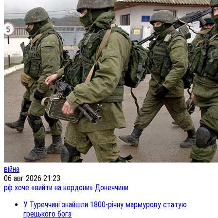
війна
06 авг 2026 21:23
рф хоче «вийти на кордони» Донеччини
У Туреччині знайшли 1800-річну мармурову статую
грецького бога