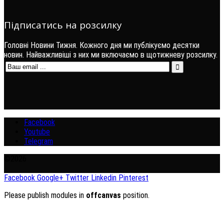
Підписатись на розсилку
Головні Новини Тижня. Кожного дня ми публікуємо десятки
новин. Найважливіші з них ми включаємо в щотижневу розсилку.
Facebook
Youtube
Telegram
©2026
Facebook
Google+
Twitter
Linkedin
Pinterest
Please publish modules in
offcanvas
position.