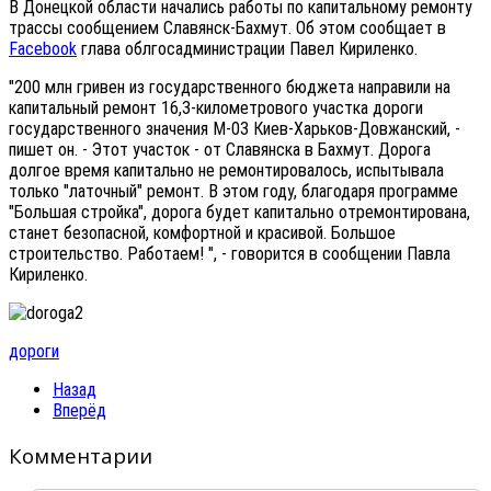
В Донецкой области начались работы по капитальному ремонту
трассы сообщением Славянск-Бахмут. Об этом сообщает в
Facebook
глава облгосадминистрации Павел Кириленко.
"200 млн гривен из государственного бюджета направили на
капитальный ремонт 16,3-километрового участка дороги
государственного значения М-03 Киев-Харьков-Довжанский, -
пишет он. - Этот участок - от Славянска в Бахмут. Дорога
долгое время капитально не ремонтировалось, испытывала
только "латочный" ремонт. В этом году, благодаря программе
"Большая стройка", дорога будет капитально отремонтирована,
станет безопасной, комфортной и красивой. Большое
строительство. Работаем! ", - говорится в сообщении Павла
Кириленко.
дороги
Назад
Вперёд
Комментарии